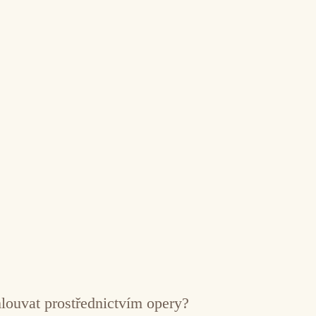
mlouvat prostřednictvím opery?