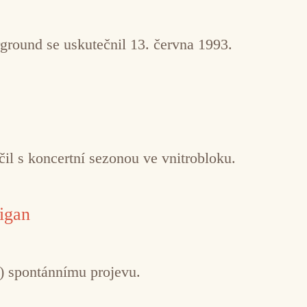
ground se uskutečnil 13. června 1993.
il s koncertní sezonou ve vnitrobloku.
igan
ě) spontánnímu projevu.