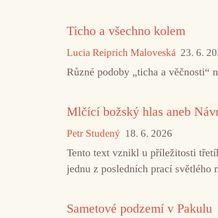
Ticho a všechno kolem
Lucia Reiprich Maloveská
23. 6. 2
Různé podoby „ticha a věčnosti“ 
Mlčící božský hlas aneb Návr
Petr Studený
18. 6. 2026
Tento text vznikl u příležitosti t
jednu z posledních prací světlého 
Sametové podzemí v Pakulu