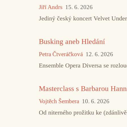
Jiří Andrs
15. 6. 2026
Jediný český koncert Velvet Under
Busking aneb Hledání
Petra Čtveráčková
12. 6. 2026
Ensemble Opera Diversa se rozlouč
Masterclass s Barbarou Hann
Vojtěch Šembera
10. 6. 2026
Od niterného prožitku ke (zdánliv