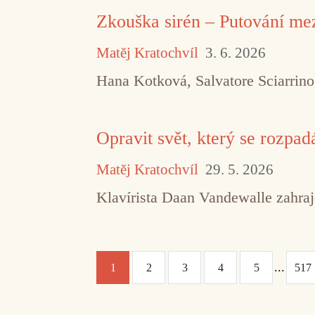
Zkouška sirén – Putování m
Matěj Kratochvíl
3. 6. 2026
Hana Kotková, Salvatore Sciarrin
Opravit svět, který se rozpad
Matěj Kratochvíl
29. 5. 2026
Klavírista Daan Vandewalle zahraj
...
1
2
3
4
5
517