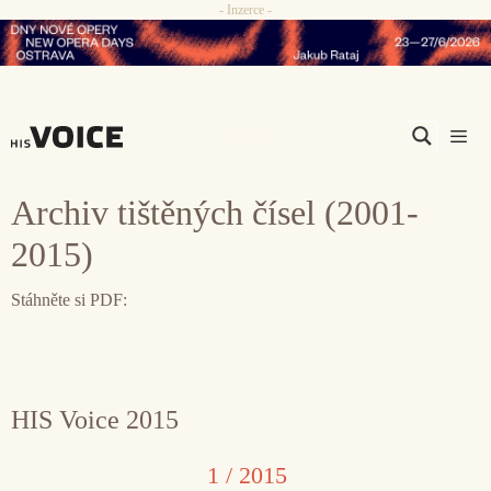
- Inzerce -
Přeskočit
na
obsah
Men
Archiv tištěných čísel (2001-
2015)
Stáhněte si PDF:
HIS Voice 2015
1 / 2015