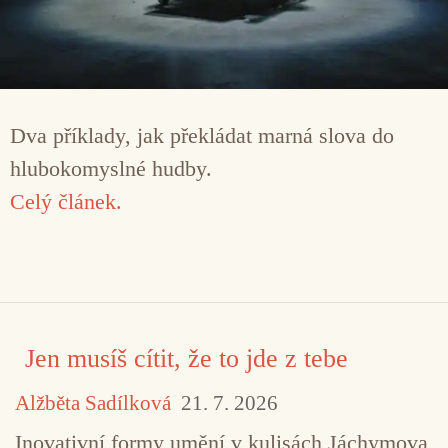
Dva příklady, jak překládat marná slova do
hlubokomyslné hudby.
Celý článek.
Jen musíš cítit, že to jde z tebe
Alžběta Sadílková
21. 7. 2026
Inovativní formy umění v kulisách Jáchymova