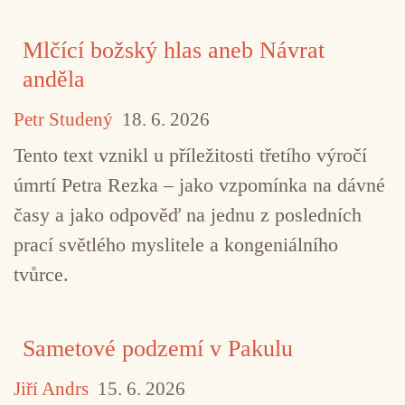
Mlčící božský hlas aneb Návrat
anděla
Petr Studený
18. 6. 2026
Tento text vznikl u příležitosti třetího výročí
úmrtí Petra Rezka – jako vzpomínka na dávné
časy a jako odpověď na jednu z posledních
prací světlého myslitele a kongeniálního
tvůrce.
Sametové podzemí v Pakulu
Jiří Andrs
15. 6. 2026