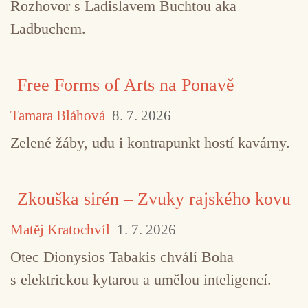
Rozhovor s Ladislavem Buchtou aka
Ladbuchem.
Free Forms of Arts na Ponavě
Tamara Bláhová
8. 7. 2026
Zelené žáby, udu i kontrapunkt hostí kavárny.
Zkouška sirén – Zvuky rajského kovu
Matěj Kratochvíl
1. 7. 2026
Otec Dionysios Tabakis chválí Boha
s elektrickou kytarou a umělou inteligencí.