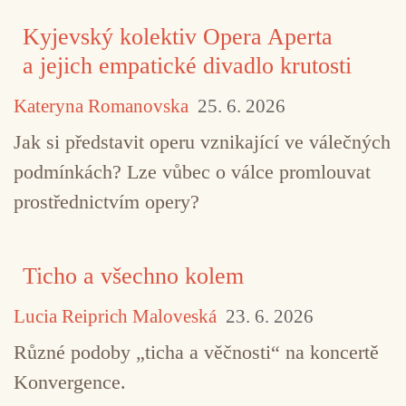
Kyjevský kolektiv Opera Aperta
a jejich empatické divadlo krutosti
Kateryna Romanovska
25. 6. 2026
Jak si představit operu vznikající ve válečných
podmínkách? Lze vůbec o válce promlouvat
prostřednictvím opery?
Ticho a všechno kolem
Lucia Reiprich Maloveská
23. 6. 2026
Různé podoby „ticha a věčnosti“ na koncertě
Konvergence.