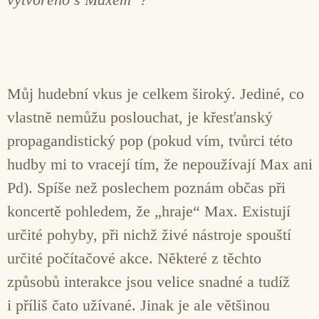
Můj hudební vkus je celkem široký. Jediné, co
vlastně nemůžu poslouchat, je křesťanský
propagandistický pop (pokud vím, tvůrci této
hudby mi to vracejí tím, že nepoužívají Max ani
Pd). Spíše než poslechem poznám občas při
koncertě pohledem, že „hraje“ Max. Existují
určité pohyby, při nichž živé nástroje spouští
určité počítačové akce. Některé z těchto
způsobů interakce jsou velice snadné a tudíž
i příliš čato užívané. Jinak je ale většinou