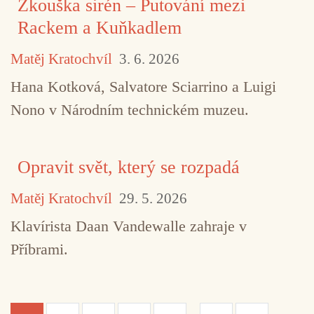
Zkouška sirén – Putování mezi
Rackem a Kuňkadlem
Matěj Kratochvíl
3. 6. 2026
Hana Kotková, Salvatore Sciarrino a Luigi
Nono v Národním technickém muzeu.
Opravit svět, který se rozpadá
Matěj Kratochvíl
29. 5. 2026
Klavírista Daan Vandewalle zahraje v
Příbrami.