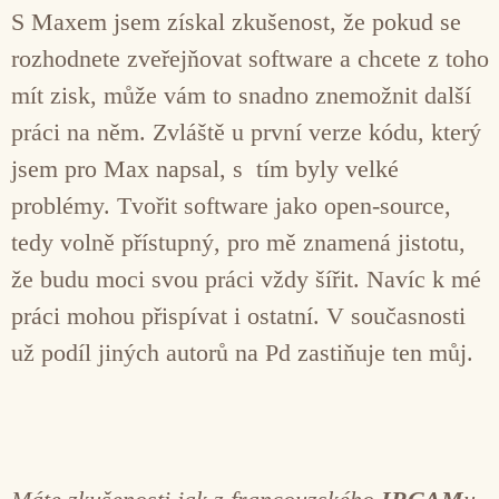
S Maxem jsem získal zkušenost, že pokud se
rozhodnete zveřejňovat software a chcete z toho
mít zisk, může vám to snadno znemožnit další
práci na něm. Zvláště u první verze kódu, který
jsem pro Max napsal, s tím byly velké
problémy. Tvořit software jako open-source,
tedy volně přístupný, pro mě znamená jistotu,
že budu moci svou práci vždy šířit. Navíc k mé
práci mohou přispívat i ostatní. V současnosti
už podíl jiných autorů na Pd zastiňuje ten můj.