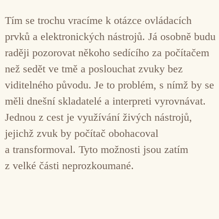
Tím se trochu vracíme k otázce ovládacích
prvků a elektronických nástrojů. Já osobně budu
raději pozorovat někoho sedícího za počítačem
než sedět ve tmě a poslouchat zvuky bez
viditelného původu. Je to problém, s nímž by se
měli dnešní skladatelé a interpreti vyrovnávat.
Jednou z cest je využívání živých nástrojů,
jejichž zvuk by počítač obohacoval
a transformoval. Tyto možnosti jsou zatím
z velké části neprozkoumané.