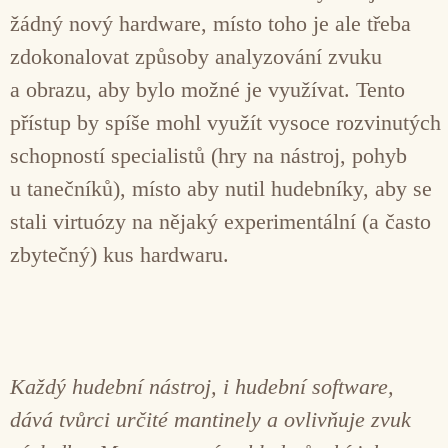
žádný nový hardware, místo toho je ale třeba
zdokonalovat způsoby analyzování zvuku
a obrazu, aby bylo možné je využívat. Tento
přístup by spíše mohl využít vysoce rozvinutých
schopností specialistů (hry na nástroj, pohyb
u tanečníků), místo aby nutil hudebníky, aby se
stali virtuózy na nějaký experimentální (a často
zbytečný) kus hardwaru.
Každý hudební nástroj, i hudební software,
dává tvůrci určité mantinely a ovlivňuje zvuk