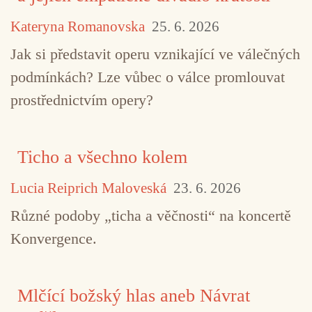
Kateryna Romanovska
25. 6. 2026
Jak si představit operu vznikající ve válečných
podmínkách? Lze vůbec o válce promlouvat
prostřednictvím opery?
Ticho a všechno kolem
Lucia Reiprich Maloveská
23. 6. 2026
Různé podoby „ticha a věčnosti“ na koncertě
Konvergence.
Mlčící božský hlas aneb Návrat