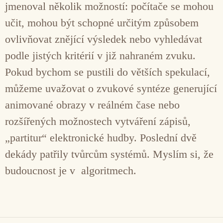
jmenoval několik možností: počítače se mohou
učit, mohou být schopné určitým způsobem
ovlivňovat znějící výsledek nebo vyhledávat
podle jistých kritérií v již nahraném zvuku.
Pokud bychom se pustili do větších spekulací,
můžeme uvažovat o zvukové syntéze generující
animované obrazy v reálném čase nebo
rozšířených možnostech vytváření zápisů,
„partitur“ elektronické hudby. Poslední dvě
dekády patřily tvůrcům systémů. Myslím si, že
budoucnost je v algoritmech.