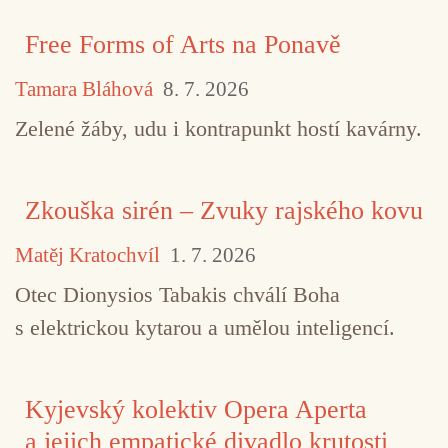
Free Forms of Arts na Ponavě
Tamara Bláhová
8. 7. 2026
Zelené žáby, udu i kontrapunkt hostí kavárny.
Zkouška sirén – Zvuky rajského kovu
Matěj Kratochvíl
1. 7. 2026
Otec Dionysios Tabakis chválí Boha
s elektrickou kytarou a umělou inteligencí.
Kyjevský kolektiv Opera Aperta
a jejich empatické divadlo krutosti