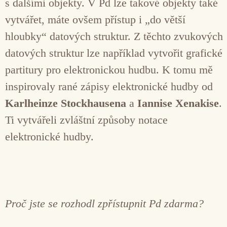
s dalšími objekty. V Pd lze takové objekty také
vytvářet, máte ovšem přístup i „do větší
hloubky“ datových struktur. Z těchto zvukových
datových struktur lze například vytvořit grafické
partitury pro elektronickou hudbu. K tomu mě
inspirovaly rané zápisy elektronické hudby od
Karlheinze Stockhausena
a
Iannise Xenakise
.
Ti vytvářeli zvláštní způsoby notace
elektronické hudby.
Proč jste se rozhodl zpřístupnit Pd zdarma?