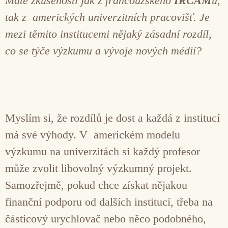
Máte zkušenosti jak z francouzského
IRCAM
u,
tak z amerických univerzitních pracovišť. Je
mezi těmito institucemi nějaký zásadní rozdíl,
co se týče výzkumu a vývoje nových médií?
Myslím si, že rozdílů je dost a každá z institucí
má své výhody. V americkém modelu
výzkumu na univerzitách si každý profesor
může zvolit libovolný výzkumný projekt.
Samozřejmě, pokud chce získat nějakou
finanční podporu od dalších institucí, třeba na
částicový urychlovač nebo něco podobného,