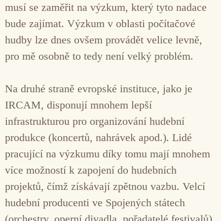
musí se zaměřit na výzkum, který tyto nadace
bude zajímat. Výzkum v oblasti počítačové
hudby lze dnes ovšem provádět velice levně,
pro mě osobně to tedy není velký problém.
Na druhé straně evropské instituce, jako je
IRCAM, disponují mnohem lepší
infrastrukturou pro organizování hudební
produkce (koncertů, nahrávek apod.). Lidé
pracující na výzkumu díky tomu mají mnohem
více možností k zapojení do hudebních
projektů, čímž získávají zpětnou vazbu. Velcí
hudební producenti ve Spojených státech
(orchestry, operní divadla, pořadatelé festivalů)