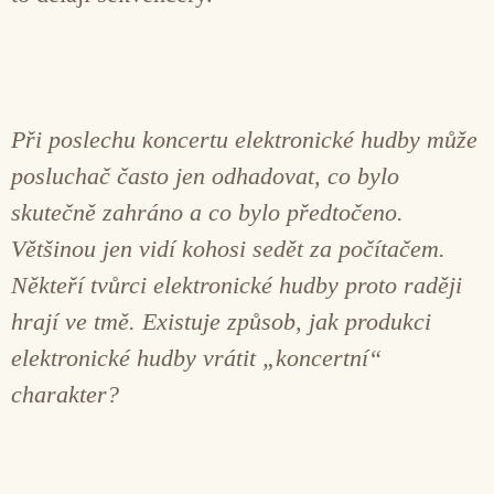
Při poslechu koncertu elektronické hudby může
posluchač často jen odhadovat, co bylo
skutečně zahráno a co bylo předtočeno.
Většinou jen vidí kohosi sedět za počítačem.
Někteří tvůrci elektronické hudby proto raději
hrají ve tmě. Existuje způsob, jak produkci
elektronické hudby vrátit „koncertní“
charakter?