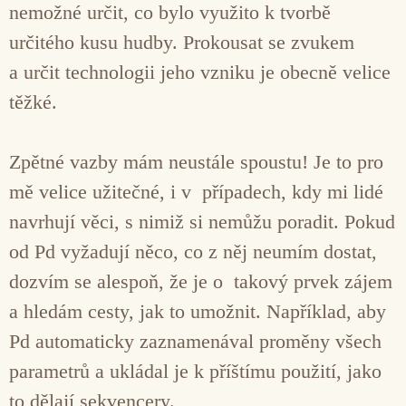
nemožné určit, co bylo využito k tvorbě
určitého kusu hudby. Prokousat se zvukem
a určit technologii jeho vzniku je obecně velice
těžké.
Zpětné vazby mám neustále spoustu! Je to pro
mě velice užitečné, i v případech, kdy mi lidé
navrhují věci, s nimiž si nemůžu poradit. Pokud
od Pd vyžadují něco, co z něj neumím dostat,
dozvím se alespoň, že je o takový prvek zájem
a hledám cesty, jak to umožnit. Například, aby
Pd automaticky zaznamenával proměny všech
parametrů a ukládal je k příštímu použití, jako
to dělají sekvencery.