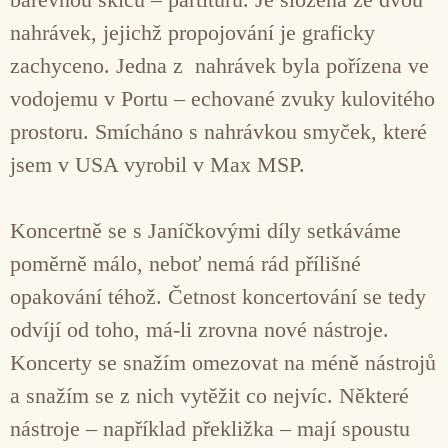
nahrávek, jejichž propojování je graficky
zachyceno. Jedna z nahrávek byla pořízena ve
vodojemu v Portu – echované zvuky kulovitého
prostoru. Smícháno s nahrávkou smyček, které
jsem v USA vyrobil v Max MSP.
Koncertně se s Janíčkovými díly setkáváme
poměrně málo, neboť nemá rád přílišné
opakování téhož. Četnost koncertování se tedy
odvíjí od toho, má-li zrovna nové nástroje.
Koncerty se snažím omezovat na méně nástrojů
a snažím se z nich vytěžit co nejvíc. Některé
nástroje – například překližka – mají spoustu