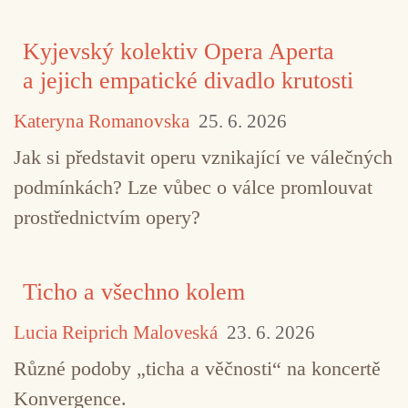
Kyjevský kolektiv Opera Aperta
a jejich empatické divadlo krutosti
Kateryna Romanovska
25. 6. 2026
Jak si představit operu vznikající ve válečných
podmínkách? Lze vůbec o válce promlouvat
prostřednictvím opery?
Ticho a všechno kolem
Lucia Reiprich Maloveská
23. 6. 2026
Různé podoby „ticha a věčnosti“ na koncertě
Konvergence.