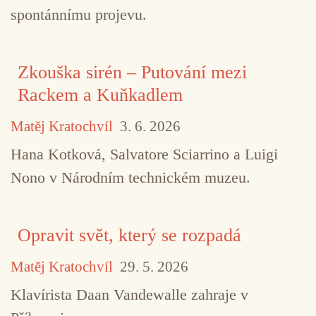
spontánnímu projevu.
Zkouška sirén – Putování mezi
Rackem a Kuňkadlem
Matěj Kratochvíl
3. 6. 2026
Hana Kotková, Salvatore Sciarrino a Luigi
Nono v Národním technickém muzeu.
Opravit svět, který se rozpadá
Matěj Kratochvíl
29. 5. 2026
Klavírista Daan Vandewalle zahraje v