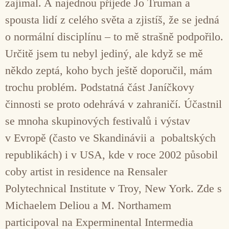
zajímal. A najednou přijede Jo Truman a
spousta lidí z celého světa a zjistíš, že se jedná
o normální disciplínu – to mě strašně podpořilo.
Určitě jsem tu nebyl jediný, ale když se mě
někdo zeptá, koho bych ještě doporučil, mám
trochu problém. Podstatná část Janíčkovy
činnosti se proto odehrává v zahraničí. Účastnil
se mnoha skupinových festivalů i výstav
v Evropě (často ve Skandinávii a pobaltských
republikách) i v USA, kde v roce 2002 působil
coby artist in residence na Rensaler
Polytechnical Institute v Troy, New York. Zde s
Michaelem Deliou a M. Northamem
participoval na Experminental Intermedia