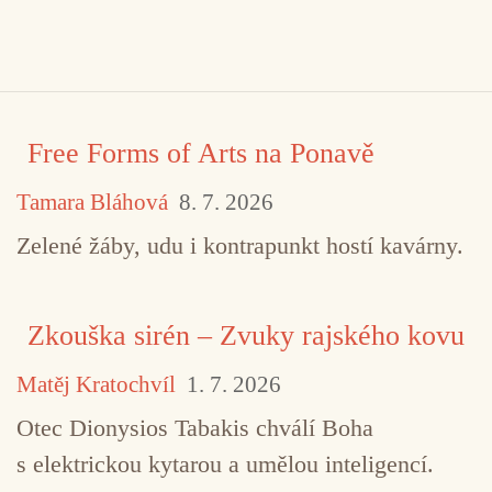
Free Forms of Arts na Ponavě
Tamara Bláhová
8. 7. 2026
Zelené žáby, udu i kontrapunkt hostí kavárny.
Zkouška sirén – Zvuky rajského kovu
Matěj Kratochvíl
1. 7. 2026
Otec Dionysios Tabakis chválí Boha
s elektrickou kytarou a umělou inteligencí.