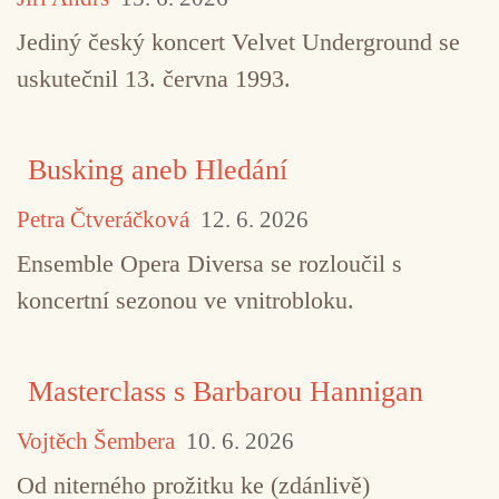
Jediný český koncert Velvet Underground se
uskutečnil 13. června 1993.
Busking aneb Hledání
Petra Čtveráčková
12. 6. 2026
Ensemble Opera Diversa se rozloučil s
koncertní sezonou ve vnitrobloku.
Masterclass s Barbarou Hannigan
Vojtěch Šembera
10. 6. 2026
Od niterného prožitku ke (zdánlivě)