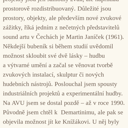
prostorově rozdistribuovaný. Důležité jsou
prostory, objekty, ale především nové zvukové
zážitky, říká jedním z nečetných představitelů
sound artu v Čechách je Martin Janíček (1961).
Někdejší bubeník si během studií uvědomil
možnost skloubit své dvě lásky – hudbu
a výtvarné umění a začal se věnovat tvorbě
zvukových instalací, skulptur či nových
hudebních nástrojů. Poslouchal jsem spousty
industriálních projektů a experimentální hudby.
Na AVU jsem se dostal pozdě – až v roce 1990.
Původně jsem chtěl k Demartinimu, ale pak se
objevila možnost jít ke Knížákovi. U něj byly