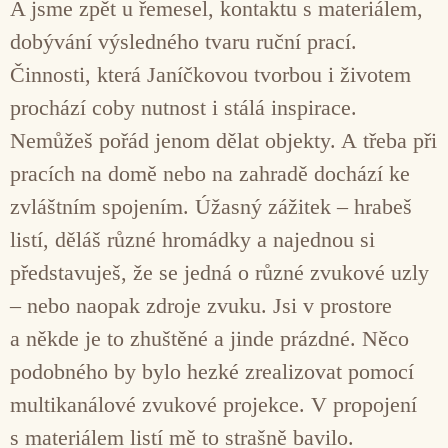
A jsme zpět u řemesel, kontaktu s materiálem,
dobývání výsledného tvaru ruční prací.
Činnosti, která Janíčkovou tvorbou i životem
prochází coby nutnost i stálá inspirace.
Nemůžeš pořád jenom dělat objekty. A třeba při
pracích na domě nebo na zahradě dochází ke
zvláštním spojením. Úžasný zážitek – hrabeš
listí, děláš různé hromádky a najednou si
představuješ, že se jedná o různé zvukové uzly
– nebo naopak zdroje zvuku. Jsi v prostore
a někde je to zhuštěné a jinde prázdné. Něco
podobného by bylo hezké zrealizovat pomocí
multikanálové zvukové projekce. V propojení
s materiálem listí mě to strašně bavilo.