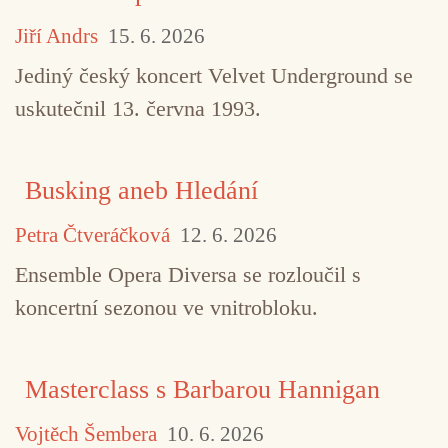
Jiří Andrs
15. 6. 2026
Jediný český koncert Velvet Underground se
uskutečnil 13. června 1993.
Busking aneb Hledání
Petra Čtveráčková
12. 6. 2026
Ensemble Opera Diversa se rozloučil s
koncertní sezonou ve vnitrobloku.
Masterclass s Barbarou Hannigan
Vojtěch Šembera
10. 6. 2026