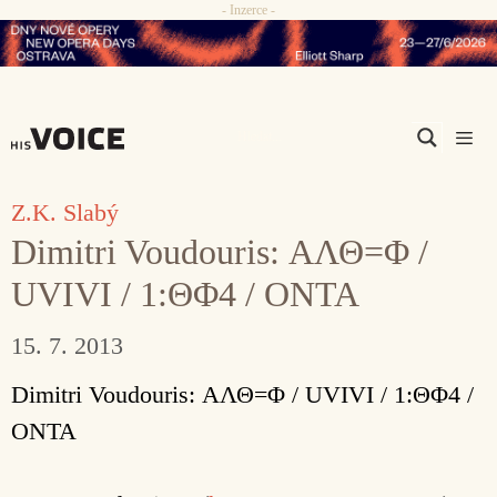
- Inzerce -
Přeskočit
na
obsah
Men
Z.K. Slabý
Dimitri Voudouris: ΑΛΘ=Φ /
UVIVI / 1:ΘΦ4 / ΟΝΤΑ
15. 7. 2013
Dimitri Voudouris: ΑΛΘ=Φ / UVIVI / 1:ΘΦ4 /
ΟΝΤΑ