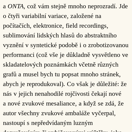
a
ONTA
, což vám stejně mnoho neprozradí. Jde
o čtyři variabilní variace, založené na
počítačích, elektronice, field recordings,
sublimování lidských hlasů do abstraktního
vyznění v syntetické podobě i o zrobotizovanou
performanci (což vše je důkladně vysvětleno ve
skladatelových poznámkách včetně různých
grafů a musel bych tu popsat mnoho stránek,
abych je reprodukoval). Co však je důležité: že
nás v jejich nenahodilé rojčivosti čekají nové
a nové zvukové mesaliance, a když se zdá, že
autor všechny zvukové ambaláže vyčerpal,
nastoupí s nepředvídaným luzným