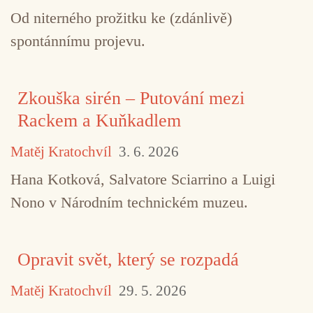
Od niterného prožitku ke (zdánlivě)
spontánnímu projevu.
Zkouška sirén – Putování mezi
Rackem a Kuňkadlem
Matěj Kratochvíl
3. 6. 2026
Hana Kotková, Salvatore Sciarrino a Luigi
Nono v Národním technickém muzeu.
Opravit svět, který se rozpadá
Matěj Kratochvíl
29. 5. 2026