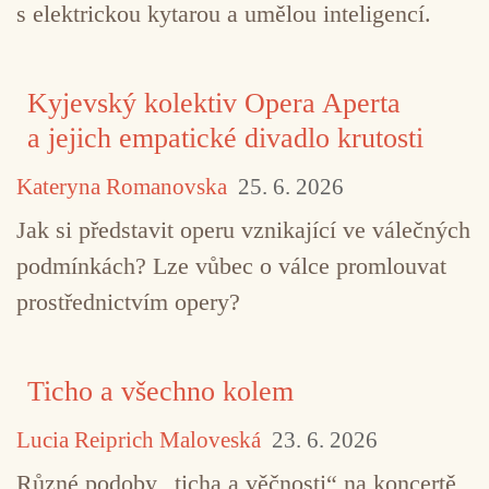
s elektrickou kytarou a umělou inteligencí.
Kyjevský kolektiv Opera Aperta
a jejich empatické divadlo krutosti
Kateryna Romanovska
25. 6. 2026
Jak si představit operu vznikající ve válečných
podmínkách? Lze vůbec o válce promlouvat
prostřednictvím opery?
Ticho a všechno kolem
Lucia Reiprich Maloveská
23. 6. 2026
Různé podoby „ticha a věčnosti“ na koncertě