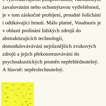
zavalováním nebo ochomýtavou vytřeštěností,
je v tom záskočné probíjení, proudné šolíchání
i odtikávající hrnutí. Málo platné, Voudouris je
v oblasti prolínání lidských zdrojů do
abstraktizujících technologií,
domodulovávávání nejrůznějších zvukových
zdrojů a jejich překonstruovávání do
psychoakustických proměn nepřehlédnutelný.
A hlavně: nepřeslechnutelný.