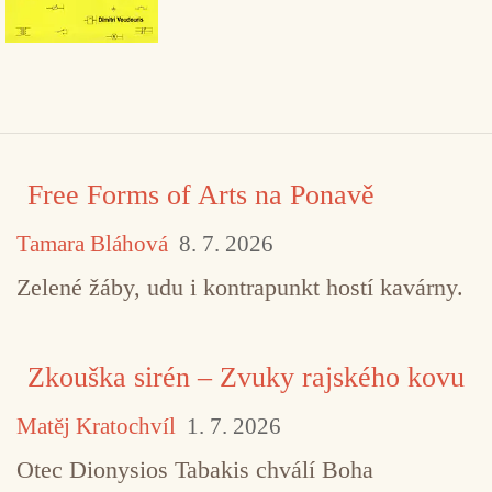
Free Forms of Arts na Ponavě
Tamara Bláhová
8. 7. 2026
Zelené žáby, udu i kontrapunkt hostí kavárny.
Zkouška sirén – Zvuky rajského kovu
Matěj Kratochvíl
1. 7. 2026
Otec Dionysios Tabakis chválí Boha