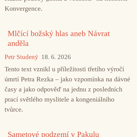
Konvergence.
Mlčící božský hlas aneb Návrat
anděla
Petr Studený
18. 6. 2026
Tento text vznikl u příležitosti třetího výročí
úmrtí Petra Rezka – jako vzpomínka na dávné
časy a jako odpověď na jednu z posledních
prací světlého myslitele a kongeniálního
tvůrce.
Sametové podzemí v Pakulu