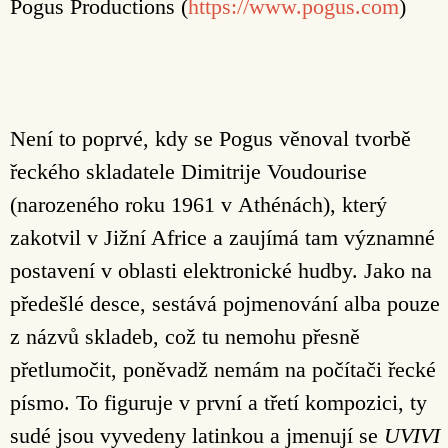
Pogus Productions (
https://www.pogus.com
)
Není to poprvé, kdy se Pogus věnoval tvorbě
řeckého skladatele Dimitrije Voudourise
(narozeného roku 1961 v Athénách), který
zakotvil v Jižní Africe a zaujímá tam významné
postavení v oblasti elektronické hudby. Jako na
předešlé desce, sestává pojmenování alba pouze
z názvů skladeb, což tu nemohu přesně
přetlumočit, poněvadž nemám na počítači řecké
písmo. To figuruje v první a třetí kompozici, ty
sudé jsou vyvedeny latinkou a jmenují se
UVIVI