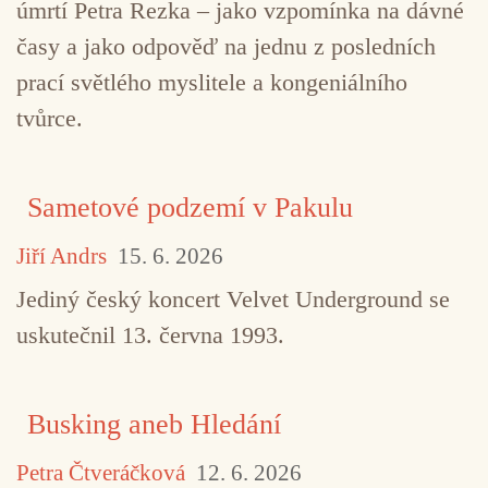
úmrtí Petra Rezka – jako vzpomínka na dávné
časy a jako odpověď na jednu z posledních
prací světlého myslitele a kongeniálního
tvůrce.
Sametové podzemí v Pakulu
Jiří Andrs
15. 6. 2026
Jediný český koncert Velvet Underground se
uskutečnil 13. června 1993.
Busking aneb Hledání
Petra Čtveráčková
12. 6. 2026