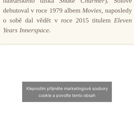
baleárského diska
Snake Charmer
). Sólově
debutoval v roce 1979 albem
Movies
, naposledy
o sobě dal vědět v roce 2015 titulem
Eleven
Years Innerspace
.
Klepnutím přijměte marketingové soubory
cookie a povolte tento obsah