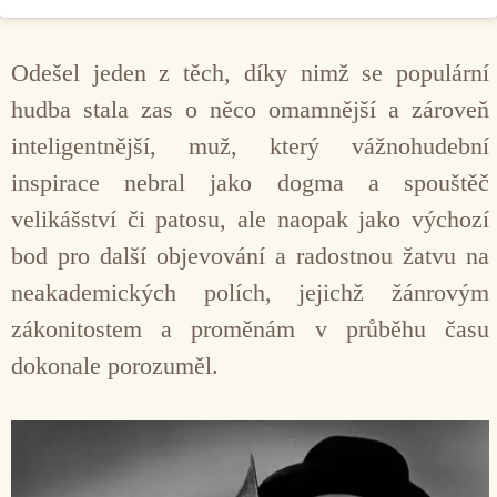
Odešel jeden z těch, díky nimž se populární
hudba stala zas o něco omamnější a zároveň
inteligentnější, muž, který vážnohudební
inspirace nebral jako dogma a spouštěč
velikášství či patosu, ale naopak jako výchozí
bod pro další objevování a radostnou žatvu na
neakademických polích, jejichž žánrovým
zákonitostem a proměnám v průběhu času
dokonale porozuměl.