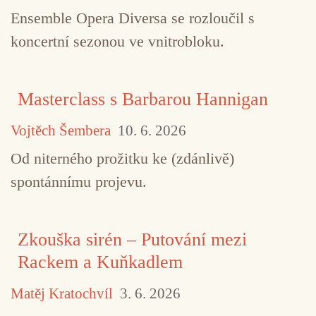
Ensemble Opera Diversa se rozloučil s
koncertní sezonou ve vnitrobloku.
Masterclass s Barbarou Hannigan
Vojtěch Šembera
10. 6. 2026
Od niterného prožitku ke (zdánlivě)
spontánnímu projevu.
Zkouška sirén – Putování mezi
Rackem a Kuňkadlem
Matěj Kratochvíl
3. 6. 2026