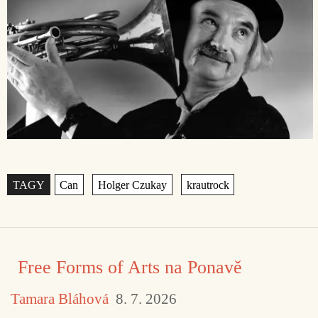
Štítky
,
,
Free Forms of Arts na Ponavě
Tamara Bláhová
8. 7. 2026