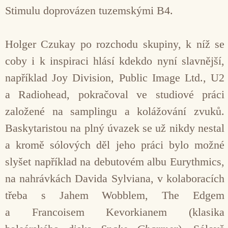
Stimulu doprovázen tuzemskými B4.
Holger Czukay po rozchodu skupiny, k níž se
coby i k inspiraci hlásí kdekdo nyní slavnější,
například Joy Division, Public Image Ltd., U2
a Radiohead, pokračoval ve studiové práci
založené na samplingu a kolážování zvuků.
Baskytaristou na plný úvazek se už nikdy nestal
a kromě sólových děl jeho práci bylo možné
slyšet například na debutovém albu Eurythmics,
na nahrávkách Davida Sylviana, v kolaboracích
třeba s Jahem Wobblem, The Edgem
a Francoisem Kevorkianem (klasika