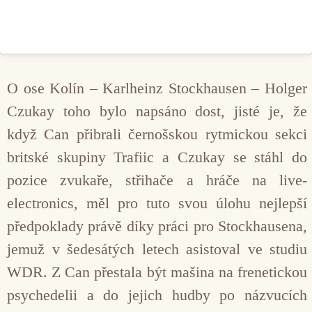
O ose Kolín – Karlheinz Stockhausen – Holger
Czukay toho bylo napsáno dost, jisté je, že
když Can přibrali černošskou rytmickou sekci
britské skupiny Trafiic a Czukay se stáhl do
pozice zvukaře, střihače a hráče na live-
electronics, měl pro tuto svou úlohu nejlepší
předpoklady právě díky práci pro Stockhausena,
jemuž v šedesátých letech asistoval ve studiu
WDR. Z Can přestala být mašina na frenetickou
psychedelii a do jejich hudby po názvucích