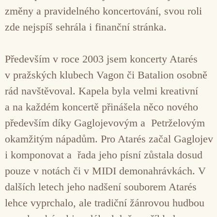
změny a pravidelného koncertování, svou roli
zde nejspíš sehrála i finanční stránka.
Především v roce 2003 jsem koncerty Atarés
v pražských klubech Vagon či Batalion osobně
rád navštěvoval. Kapela byla velmi kreativní
a na každém koncertě přinášela něco nového
především díky Gaglojevovým a Petrželovým
okamžitým nápadům. Pro Atarés začal Gaglojev
i komponovat a řada jeho písní zůstala dosud
pouze v notách či v MIDI demonahrávkách. V
dalších letech jeho nadšení souborem Atarés
lehce vyprchalo, ale tradiční žánrovou hudbou