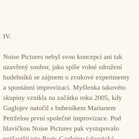
IV.
Noise Pictures nebyl svou koncepcí ani tak
uzavřený soubor, jako spíše volné sdružení
hudebníků se zájmem o zvukové experimenty
a spontánní improvizaci. Myšlenka takovéto
skupiny vznikla na začátku roku 2005, kdy
Gaglojev natočil s bubeníkem Marianem
Petrželou první společné improvizace. Pod
hlavičkou Noise Pictures pak vystupovalo
nejčastěji trio Boris Gaglojev (akustická