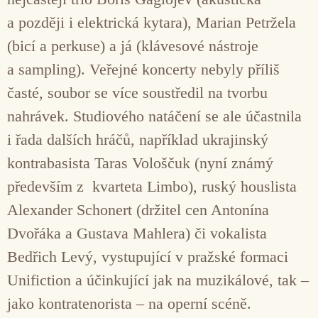
a později i elektrická kytara), Marian Petržela
(bicí a perkuse) a já (klávesové nástroje
a sampling). Veřejné koncerty nebyly příliš
časté, soubor se více soustředil na tvorbu
nahrávek. Studiového natáčení se ale účastnila
i řada dalších hráčů, například ukrajinský
kontrabasista Taras Vološčuk (nyní známý
především z kvarteta Limbo), ruský houslista
Alexander Schonert (držitel cen Antonína
Dvořáka a Gustava Mahlera) či vokalista
Bedřich Levý, vystupující v pražské formaci
Unifiction a účinkující jak na muzikálové, tak –
jako kontratenorista – na operní scéně.