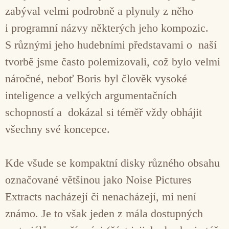
zabýval velmi podrobně a plynuly z něho
i programní názvy některých jeho kompozic.
S různými jeho hudebními představami o naší
tvorbě jsme často polemizovali, což bylo velmi
náročné, neboť Boris byl člověk vysoké
inteligence a velkých argumentačních
schopností a dokázal si téměř vždy obhájit
všechny své koncepce.
Kde všude se kompaktní disky různého obsahu
označované většinou jako Noise Pictures
Extracts nacházejí či nenacházejí, mi není
známo. Je to však jeden z mála dostupných