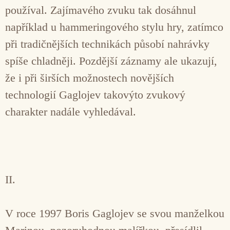
používal. Zajímavého zvuku tak dosáhnul
například u hammeringového stylu hry, zatímco
při tradičnějších technikách působí nahrávky
spíše chladněji. Pozdější záznamy ale ukazují,
že i při širších možnostech novějších
technologií Gaglojev takovýto zvukový
charakter nadále vyhledával.
II.
V roce 1997 Boris Gaglojev se svou manželkou