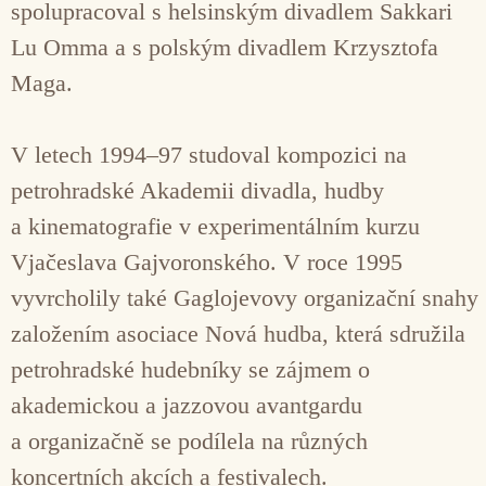
spolupracoval s helsinským divadlem Sakkari
Lu Omma a s polským divadlem Krzysztofa
Maga.
V letech 1994–97 studoval kompozici na
petrohradské Akademii divadla, hudby
a kinematografie v experimentálním kurzu
Vjačeslava Gajvoronského. V roce 1995
vyvrcholily také Gaglojevovy organizační snahy
založením asociace Nová hudba, která sdružila
petrohradské hudebníky se zájmem o
akademickou a jazzovou avantgardu
a organizačně se podílela na různých
koncertních akcích a festivalech.