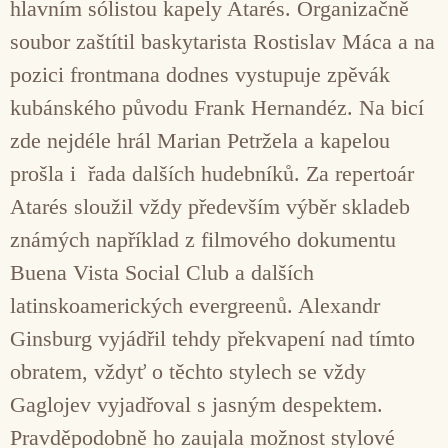
hlavním sólistou kapely Atarés. Organizačně
soubor zaštítil baskytarista Rostislav Máca a na
pozici frontmana dodnes vystupuje zpěvák
kubánského původu Frank Hernandéz. Na bicí
zde nejdéle hrál Marian Petržela a kapelou
prošla i řada dalších hudebníků. Za repertoár
Atarés sloužil vždy především výběr skladeb
známých například z filmového dokumentu
Buena Vista Social Club a dalších
latinskoamerických evergreenů. Alexandr
Ginsburg vyjádřil tehdy překvapení nad tímto
obratem, vždyť o těchto stylech se vždy
Gaglojev vyjadřoval s jasným despektem.
Pravděpodobně ho zaujala možnost stylové