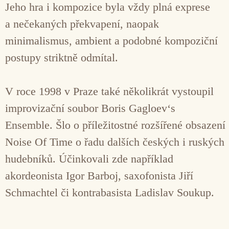
Jeho hra i kompozice byla vždy plná exprese
a nečekaných překvapení, naopak
minimalismus, ambient a podobné kompoziční
postupy striktně odmítal.
V roce 1998 v Praze také několikrát vystoupil
improvizační soubor Boris Gagloev‘s
Ensemble. Šlo o příležitostné rozšířené obsazení
Noise Of Time o řadu dalších českých i ruských
hudebníků. Účinkovali zde například
akordeonista Igor Barboj, saxofonista Jiří
Schmachtel či kontrabasista Ladislav Soukup.