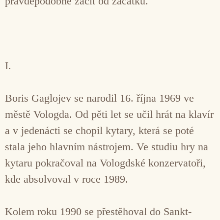
pravděpodobně začít od začátku.
I.
Boris Gaglojev se narodil 16. října 1969 ve
městě Vologda. Od pěti let se učil hrát na klavír
a v jedenácti se chopil kytary, která se poté
stala jeho hlavním nástrojem. Ve studiu hry na
kytaru pokračoval na Vologdské konzervatoři,
kde absolvoval v roce 1989.
Kolem roku 1990 se přestěhoval do Sankt-