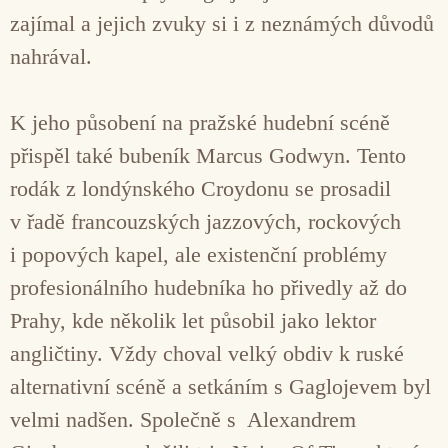
zajímal a jejich zvuky si i z neznámých důvodů
nahrával.
K jeho působení na pražské hudební scéně
přispěl také bubeník Marcus Godwyn. Tento
rodák z londýnského Croydonu se prosadil
v řadě francouzských jazzových, rockových
i popových kapel, ale existenční problémy
profesionálního hudebníka ho přivedly až do
Prahy, kde několik let působil jako lektor
angličtiny. Vždy choval velký obdiv k ruské
alternativní scéně a setkáním s Gaglojevem byl
velmi nadšen. Společně s Alexandrem