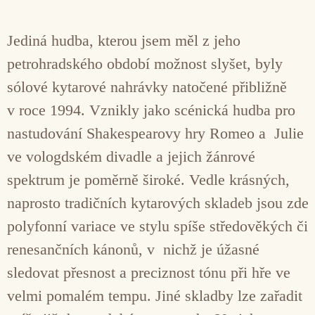
Jediná hudba, kterou jsem měl z jeho
petrohradského období možnost slyšet, byly
sólové kytarové nahrávky natočené přibližně
v roce 1994. Vznikly jako scénická hudba pro
nastudování Shakespearovy hry Romeo a Julie
ve vologdském divadle a jejich žánrové
spektrum je poměrně široké. Vedle krásných,
naprosto tradičních kytarových skladeb jsou zde
polyfonní variace ve stylu spíše středověkých či
renesančních kánonů, v nichž je úžasné
sledovat přesnost a preciznost tónu při hře ve
velmi pomalém tempu. Jiné skladby lze zařadit