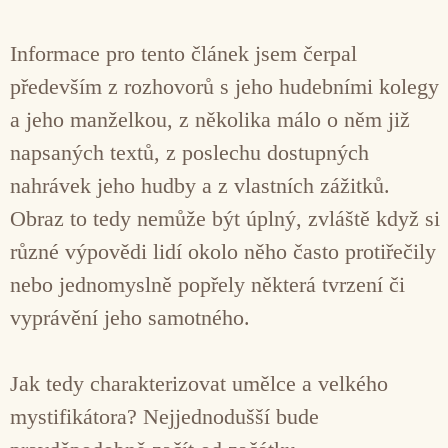
Informace pro tento článek jsem čerpal
především z rozhovorů s jeho hudebními kolegy
a jeho manželkou, z několika málo o něm již
napsaných textů, z poslechu dostupných
nahrávek jeho hudby a z vlastních zážitků.
Obraz to tedy nemůže být úplný, zvláště když si
různé výpovědi lidí okolo něho často protiřečily
nebo jednomyslně popřely některá tvrzení či
vyprávění jeho samotného.
Jak tedy charakterizovat umělce a velkého
mystifikátora? Nejjednodušší bude