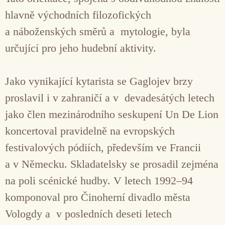
hlavně východních filozofických
a náboženských směrů a mytologie, byla
určující pro jeho hudební aktivity.
Jako vynikající kytarista se Gaglojev brzy
proslavil i v zahraničí a v devadesátých letech
jako člen mezinárodního seskupení Un De Lion
koncertoval pravidelně na evropských
festivalových pódiích, především ve Francii
a v Německu. Skladatelsky se prosadil zejména
na poli scénické hudby. V letech 1992–94
komponoval pro Činoherní divadlo města
Vologdy a v posledních deseti letech