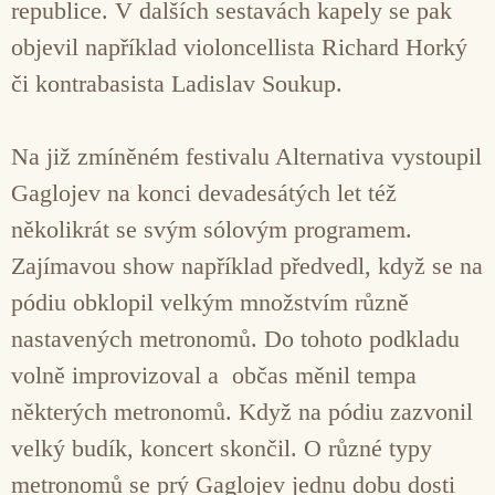
republice. V dalších sestavách kapely se pak
objevil například violoncellista Richard Horký
či kontrabasista Ladislav Soukup.
Na již zmíněném festivalu Alternativa vystoupil
Gaglojev na konci devadesátých let též
několikrát se svým sólovým programem.
Zajímavou show například předvedl, když se na
pódiu obklopil velkým množstvím různě
nastavených metronomů. Do tohoto podkladu
volně improvizoval a občas měnil tempa
některých metronomů. Když na pódiu zazvonil
velký budík, koncert skončil. O různé typy
metronomů se prý Gaglojev jednu dobu dosti