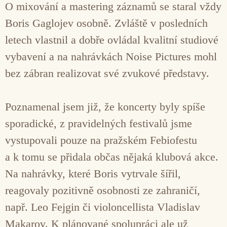
O mixování a mastering záznamů se staral vždy
Boris Gaglojev osobně. Zvláště v posledních
letech vlastnil a dobře ovládal kvalitní studiové
vybavení a na nahrávkách Noise Pictures mohl
bez zábran realizovat své zvukové představy.
Poznamenal jsem již, že koncerty byly spíše
sporadické, z pravidelných festivalů jsme
vystupovali pouze na pražském Febiofestu
a k tomu se přidala občas nějaká klubová akce.
Na nahrávky, které Boris vytrvale šířil,
reagovaly pozitivně osobnosti ze zahraničí,
např. Leo Fejgin či violoncellista Vladislav
Makarov. K plánované spolupráci ale už