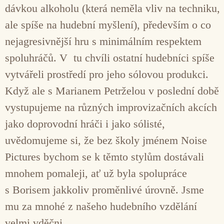
dávkou alkoholu (která neměla vliv na techniku,
ale spíše na hudební myšlení), především o co
nejagresivnější hru s minimálním respektem
spoluhráčů. V tu chvíli ostatní hudebníci spíše
vytvářeli prostředí pro jeho sólovou produkci.
Když ale s Marianem Petrželou v poslední době
vystupujeme na různých improvizačních akcích
jako doprovodní hráči i jako sólisté,
uvědomujeme si, že bez školy jménem Noise
Pictures bychom se k těmto stylům dostávali
mnohem pomaleji, ať už byla spolupráce
s Borisem jakkoliv proměnlivé úrovně. Jsme
mu za mnohé z našeho hudebního vzdělání
velmi vděčni.