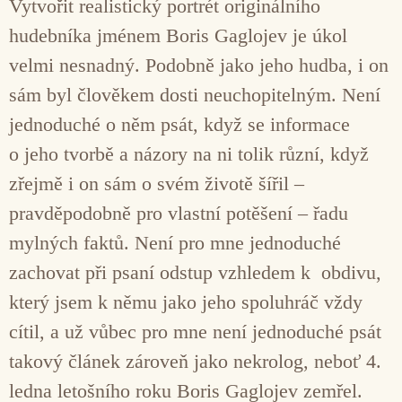
Vytvořit realistický portrét originálního
hudebníka jménem Boris Gaglojev je úkol
velmi nesnadný. Podobně jako jeho hudba, i on
sám byl člověkem dosti neuchopitelným. Není
jednoduché o něm psát, když se informace
o jeho tvorbě a názory na ni tolik různí, když
zřejmě i on sám o svém životě šířil –
pravděpodobně pro vlastní potěšení – řadu
mylných faktů. Není pro mne jednoduché
zachovat při psaní odstup vzhledem k obdivu,
který jsem k němu jako jeho spoluhráč vždy
cítil, a už vůbec pro mne není jednoduché psát
takový článek zároveň jako nekrolog, neboť 4.
ledna letošního roku Boris Gaglojev zemřel.