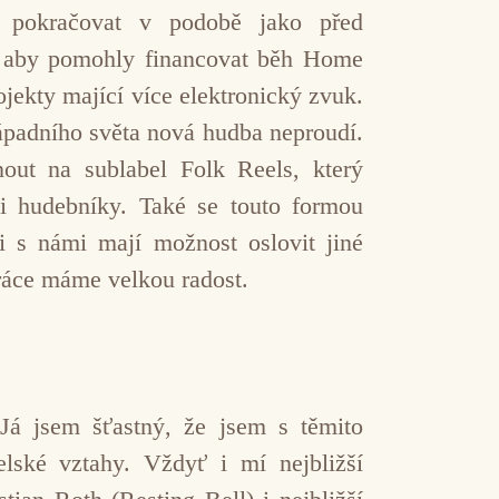
i pokračovat v podobě jako před
t, aby pomohly financovat běh Home
ekty mající více elektronický zvuk.
ápadního světa nová hudba neproudí.
ut na sublabel Folk Reels, který
i hudebníky. Také se touto formou
 s námi mají možnost oslovit jiné
ráce máme velkou radost.
Já jsem šťastný, že jsem s těmito
lské vztahy. Vždyť i mí nejbližší