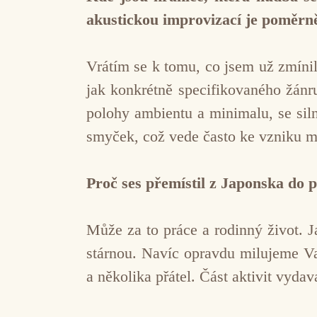
akustickou improvizací je poměrně
Vrátím se k tomu, co jsem už zmínil
jak konkrétně specifikovaného žánr
polohy ambientu a minimalu, se si
smyček, což vede často ke vzniku mu
Proč ses přemístil z Japonska do p
Může za to práce a rodinný život. 
stárnou. Navíc opravdu milujeme Va
a několika přátel. Část aktivit vydav