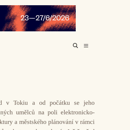
Menu
d v Tokiu a od počátku se jeho
ěných umělců na poli elektronicko-
ektury a městského plánování v rámci