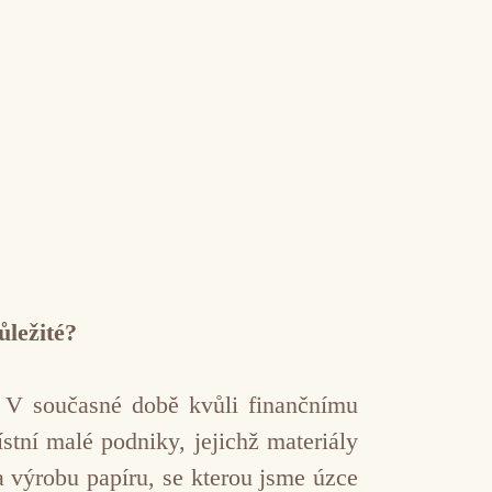
ůležité?
 V současné době kvůli finančnímu
tní malé podniky, jejichž materiály
a výrobu papíru, se kterou jsme úzce