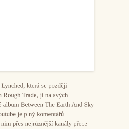
 Lynched, která se později
 Rough Trade, ji na svých
své album Between The Earth And Sky
Youtube je plný komentářů
k nim přes nejrůznější kanály přece