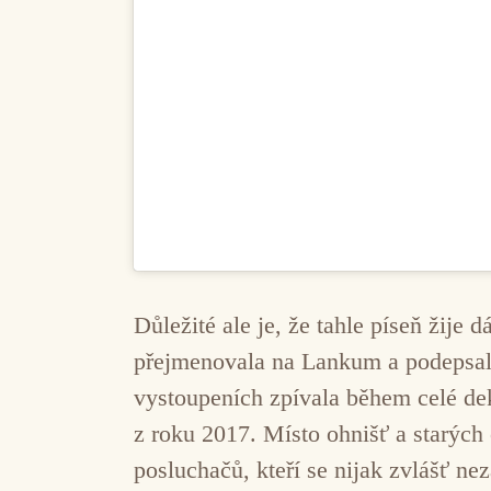
Důležité ale je, že tahle píseň žije
přejmenovala na Lankum a podepsal
vystoupeních zpívala během celé de
z roku 2017. Místo ohnišť a starých 
posluchačů, kteří se nijak zvlášť ne