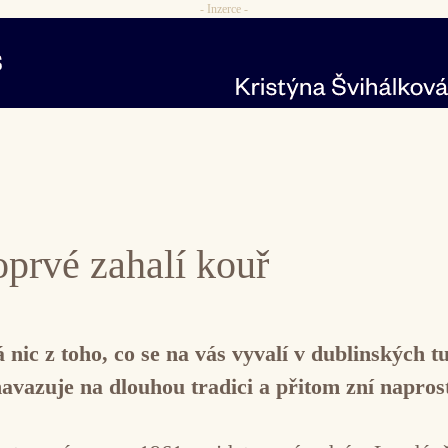
- Inzerce -
oprvé zahalí kouř
ic z toho, co se na vás vyvalí v dublinských tu
navazuje na dlouhou tradici a přitom zní napros