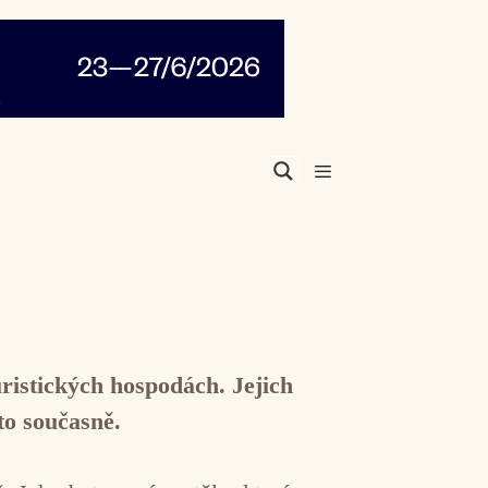
Menu
ristických hospodách. Jejich
to současně.