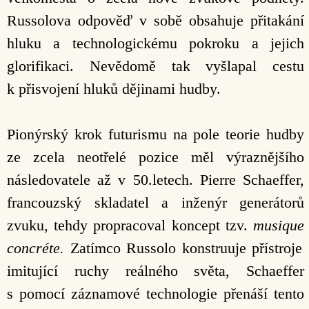
Russolova odpověď v sobě obsahuje přitakání
hluku a technologickému pokroku a jejich
glorifikaci. Nevědomě tak vyšlapal cestu
k přisvojení hluků dějinami hudby.
Pionýrský krok futurismu na pole teorie hudby
ze zcela neotřelé pozice měl výraznějšího
následovatele až v 50.letech. Pierre Schaeffer,
francouzský skladatel a inženýr generátorů
zvuku, tehdy propracoval koncept tzv.
musique
concréte.
Zatímco Russolo konstruuje přístroje
imitující ruchy reálného světa, Schaeffer
s pomocí záznamové technologie přenáší tento