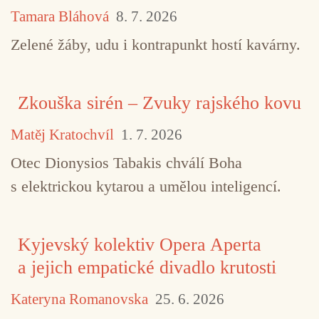
Tamara Bláhová
8. 7. 2026
Zelené žáby, udu i kontrapunkt hostí kavárny.
Zkouška sirén – Zvuky rajského kovu
Matěj Kratochvíl
1. 7. 2026
Otec Dionysios Tabakis chválí Boha
s elektrickou kytarou a umělou inteligencí.
Kyjevský kolektiv Opera Aperta
a jejich empatické divadlo krutosti
Kateryna Romanovska
25. 6. 2026