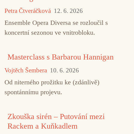
Petra Čtveráčková
12. 6. 2026
Ensemble Opera Diversa se rozloučil s
koncertní sezonou ve vnitrobloku.
Masterclass s Barbarou Hannigan
Vojtěch Šembera
10. 6. 2026
Od niterného prožitku ke (zdánlivě)
spontánnímu projevu.
Zkouška sirén – Putování mezi
Rackem a Kuňkadlem