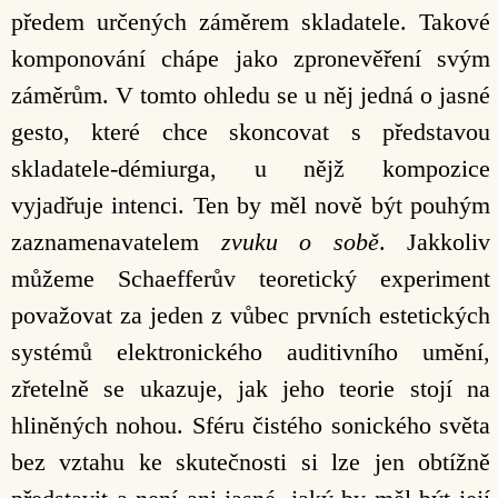
předem určených záměrem skladatele. Takové
komponování chápe jako zpronevěření svým
záměrům. V tomto ohledu se u něj jedná o jasné
gesto, které chce skoncovat s představou
skladatele-démiurga, u nějž kompozice
vyjadřuje intenci. Ten by měl nově být pouhým
zaznamenavatelem
zvuku o sobě
. Jakkoliv
můžeme Schaefferův teoretický experiment
považovat za jeden z vůbec prvních estetických
systémů elektronického auditivního umění,
zřetelně se ukazuje, jak jeho teorie stojí na
hliněných nohou. Sféru čistého sonického světa
bez vztahu ke skutečnosti si lze jen obtížně