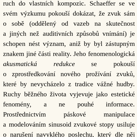
ruch do vlastních kompozic. Schaeffer se ve
svém výzkumu pokouší dokázat, že zvuk sám
o sobě (oddělený od vazeb na skutečnost
a jiných než auditivních způsobů vnímání) je
schopen nést význam, aniž by byl zástupným
znakem jiné části reality. Jeho fenomenologická
akusmatická
redukce
se pokouší
o zprostředkování nového prožívání zvuků,
které by nevycházelo z tradice vážné hudby.
Ruchy běžného života vyjevuje jako estetické
fenomény, a ne pouhé informace.
Prostřednictvím páskové manipulace
a modelováním sinusoid zvukové stopy usiluje
o narušení navyklého poslechu, který dle něj