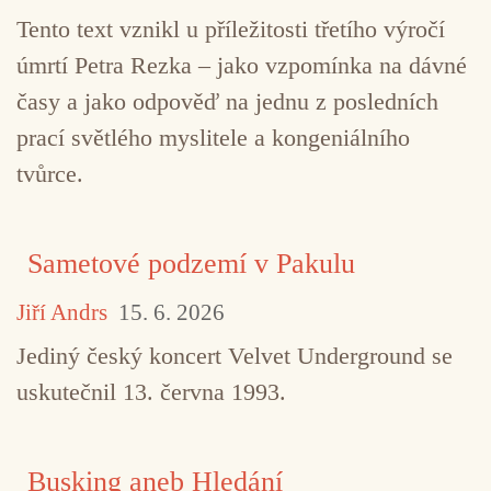
Tento text vznikl u příležitosti třetího výročí
úmrtí Petra Rezka – jako vzpomínka na dávné
časy a jako odpověď na jednu z posledních
prací světlého myslitele a kongeniálního
tvůrce.
Sametové podzemí v Pakulu
Jiří Andrs
15. 6. 2026
Jediný český koncert Velvet Underground se
uskutečnil 13. června 1993.
Busking aneb Hledání