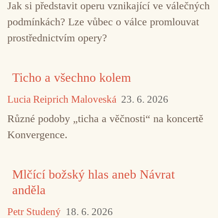
Jak si představit operu vznikající ve válečných
podmínkách? Lze vůbec o válce promlouvat
prostřednictvím opery?
Ticho a všechno kolem
Lucia Reiprich Maloveská
23. 6. 2026
Různé podoby „ticha a věčnosti“ na koncertě
Konvergence.
Mlčící božský hlas aneb Návrat
anděla
Petr Studený
18. 6. 2026