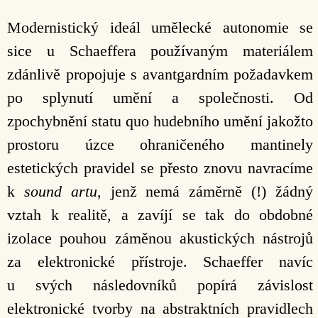
Modernistický ideál umělecké autonomie se
sice u Schaeffera používaným materiálem
zdánlivě propojuje s avantgardním požadavkem
po splynutí umění a společnosti. Od
zpochybnění statu quo hudebního umění jakožto
prostoru úzce ohraničeného mantinely
estetických pravidel se přesto znovu navracíme
k
sound artu
, jenž nemá záměrně (!) žádný
vztah k realitě, a zavíjí se tak do obdobné
izolace pouhou záměnou akustických nástrojů
za elektronické přístroje. Schaeffer navíc
u svých následovníků popírá závislost
elektronické tvorby na abstraktních pravidlech