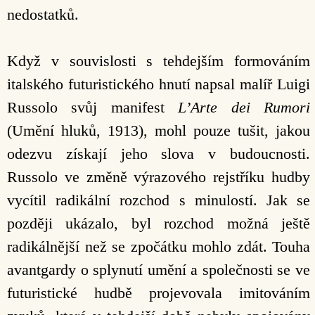
nedostatků.
Když v souvislosti s tehdejším formováním
italského futuristického hnutí napsal malíř Luigi
Russolo svůj manifest
L’Arte
dei
Rumori
(Umění hluků, 1913), mohl pouze tušit, jakou
odezvu získají jeho slova v budoucnosti.
Russolo ve změně výrazového rejstříku hudby
vycítil radikální rozchod s minulostí. Jak se
později ukázalo, byl rozchod možná ještě
radikálnější než se zpočátku mohlo zdát. Touha
avantgardy o splynutí umění a společnosti se ve
futuristické hudbě projevovala imitováním