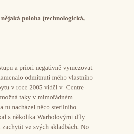
nějaká poloha (technologická,
tupu a priori negativně vymezovat.
 znamenalo odmítnutí mého vlastního
ytu v roce 2005 viděl v Centre
o, možná taky v mimořádném
 ní nacházel něco sterilního
al s několika Warholovými díly
ím zachytit ve svých skladbách. No