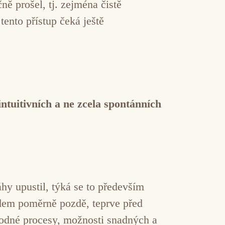
ně prošel, tj. zejména čistě
tento přístup čeká ještě
ntuitivních a ne zcela spontánních
hy upustil, týká se to především
odem poměrně pozdě, teprve před
áhodné procesy, možnosti snadných a