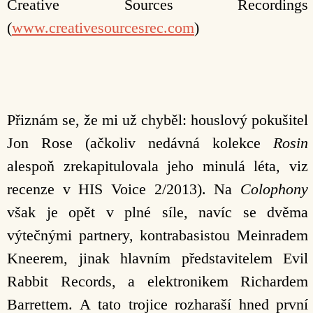
Creative Sources Recordings
(
www.creativesourcesrec.com
)
Přiznám se, že mi už chyběl: houslový pokušitel
Jon Rose (ačkoliv nedávná kolekce
Rosin
alespoň zrekapitulovala jeho minulá léta, viz
recenze v HIS Voice 2/2013). Na
Colophony
však je opět v plné síle, navíc se dvěma
výtečnými partnery, kontrabasistou Meinradem
Kneerem, jinak hlavním představitelem Evil
Rabbit Records, a elektronikem Richardem
Barrettem. A tato trojice rozharaší hned první