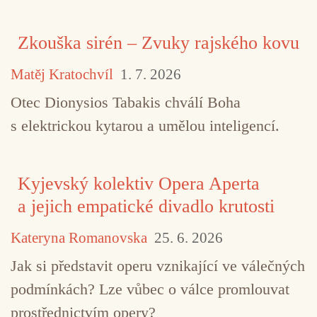
Zkouška sirén – Zvuky rajského kovu
Matěj Kratochvíl
1. 7. 2026
Otec Dionysios Tabakis chválí Boha
s elektrickou kytarou a umělou inteligencí.
Kyjevský kolektiv Opera Aperta
a jejich empatické divadlo krutosti
Kateryna Romanovska
25. 6. 2026
Jak si představit operu vznikající ve válečných
podmínkách? Lze vůbec o válce promlouvat
prostřednictvím opery?