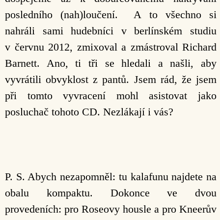
posledního (nah)loučení. A to všechno si
nahráli sami hudebníci v berlínském studiu
v červnu 2012, zmixoval a zmástroval Richard
Barnett. Ano, ti tři se hledali a našli, aby
vyvrátili obvyklost z pantů. Jsem rád, že jsem
při tomto vyvracení mohl asistovat jako
posluchač tohoto CD. Nezlákají i vás?
P. S. Abych nezapomněl: tu kalafunu najdete na
obalu kompaktu. Dokonce ve dvou
provedeních: pro Roseovy housle a pro Kneerův