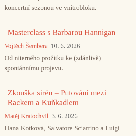
koncertní sezonou ve vnitrobloku.
Masterclass s Barbarou Hannigan
Vojtěch Šembera
10. 6. 2026
Od niterného prožitku ke (zdánlivě)
spontánnímu projevu.
Zkouška sirén – Putování mezi
Rackem a Kuňkadlem
Matěj Kratochvíl
3. 6. 2026
Hana Kotková, Salvatore Sciarrino a Luigi