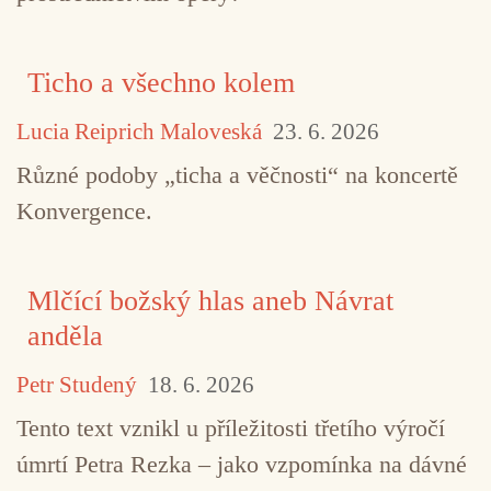
Ticho a všechno kolem
Lucia Reiprich Maloveská
23. 6. 2026
Různé podoby „ticha a věčnosti“ na koncertě
Konvergence.
Mlčící božský hlas aneb Návrat
anděla
Petr Studený
18. 6. 2026
Tento text vznikl u příležitosti třetího výročí
úmrtí Petra Rezka – jako vzpomínka na dávné