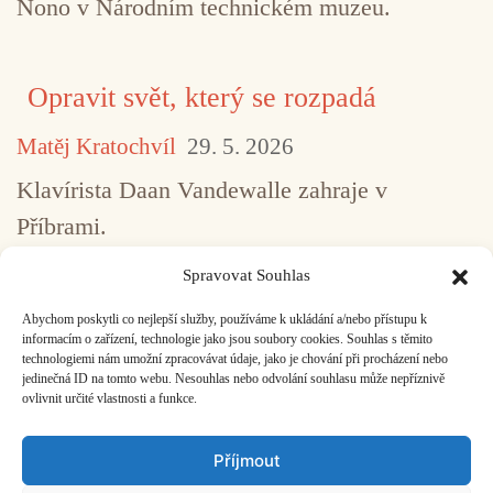
Nono v Národním technickém muzeu.
Opravit svět, který se rozpadá
Matěj Kratochvíl
29. 5. 2026
Klavírista Daan Vandewalle zahraje v
Příbrami.
Spravovat Souhlas
Abychom poskytli co nejlepší služby, používáme k ukládání a/nebo přístupu k
...
1
2
3
4
5
517
informacím o zařízení, technologie jako jsou soubory cookies. Souhlas s těmito
technologiemi nám umožní zpracovávat údaje, jako je chování při procházení nebo
jedinečná ID na tomto webu. Nesouhlas nebo odvolání souhlasu může nepříznivě
ovlivnit určité vlastnosti a funkce.
Facebook
Bandcamp
Mail
Příjmout