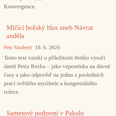
Konvergence.
Mlčící božský hlas aneb Návrat
anděla
Petr Studený
18. 6. 2026
Tento text vznikl u příležitosti třetího výročí
úmrtí Petra Rezka – jako vzpomínka na dávné
časy a jako odpověď na jednu z posledních
prací světlého myslitele a kongeniálního
tvůrce.
Sametové podzemí v Pakulu