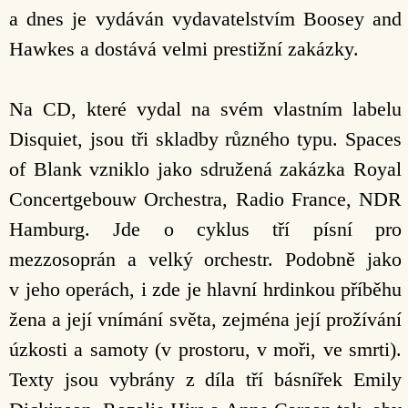
a dnes je vydáván vydavatelstvím Boosey and
Hawkes a dostává velmi prestižní zakázky.
Na CD, které vydal na svém vlastním labelu
Disquiet, jsou tři skladby různého typu. Spaces
of Blank vzniklo jako sdružená zakázka Royal
Concertgebouw Orchestra, Radio France, NDR
Hamburg. Jde o cyklus tří písní pro
mezzosoprán a velký orchestr. Podobně jako
v jeho operách, i zde je hlavní hrdinkou příběhu
žena a její vnímání světa, zejména její prožívání
úzkosti a samoty (v prostoru, v moři, ve smrti).
Texty jsou vybrány z díla tří básnířek Emily