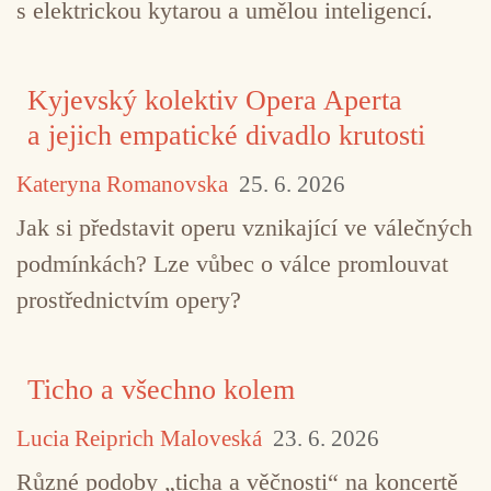
s elektrickou kytarou a umělou inteligencí.
Kyjevský kolektiv Opera Aperta
a jejich empatické divadlo krutosti
Kateryna Romanovska
25. 6. 2026
Jak si představit operu vznikající ve válečných
podmínkách? Lze vůbec o válce promlouvat
prostřednictvím opery?
Ticho a všechno kolem
Lucia Reiprich Maloveská
23. 6. 2026
Různé podoby „ticha a věčnosti“ na koncertě