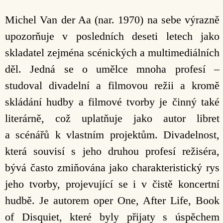
Michel Van der Aa (nar. 1970) na sebe výrazně
upozorňuje v posledních deseti letech jako
skladatel zejména scénických a multimediálních
děl. Jedná se o umělce mnoha profesí –
studoval divadelní a filmovou režii a kromě
skládání hudby a filmové tvorby je činný také
literárně, což uplatňuje jako autor libret
a scénářů k vlastním projektům. Divadelnost,
která souvisí s jeho druhou profesí režiséra,
bývá často zmiňována jako charakteristický rys
jeho tvorby, projevující se i v čistě koncertní
hudbě. Je autorem oper One, After Life, Book
of Disquiet, které byly přijaty s úspěchem