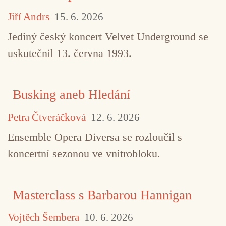
Jiří Andrs
15. 6. 2026
Jediný český koncert Velvet Underground se
uskutečnil 13. června 1993.
Busking aneb Hledání
Petra Čtveráčková
12. 6. 2026
Ensemble Opera Diversa se rozloučil s
koncertní sezonou ve vnitrobloku.
Masterclass s Barbarou Hannigan
Vojtěch Šembera
10. 6. 2026