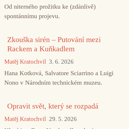
Od niterného prožitku ke (zdánlivě)
spontánnímu projevu.
Zkouška sirén – Putování mezi
Rackem a Kuňkadlem
Matěj Kratochvíl
3. 6. 2026
Hana Kotková, Salvatore Sciarrino a Luigi
Nono v Národním technickém muzeu.
Opravit svět, který se rozpadá
Matěj Kratochvíl
29. 5. 2026