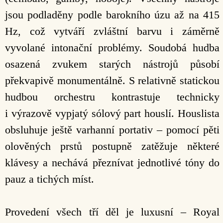
jsou podladěny podle barokního úzu až na 415
Hz, což vytváří zvláštní barvu i záměrně
vyvolané intonační problémy. Soudobá hudba
osazená zvukem starých nástrojů působí
překvapivě monumentálně. S relativně statickou
hudbou orchestru kontrastuje technicky
i výrazově vypjatý sólový part houslí. Houslista
obsluhuje ještě varhanní portativ – pomocí pěti
olověných prstů postupně zatěžuje některé
klávesy a nechává přeznívat jednotlivé tóny do
pauz a tichých míst.
Provedení všech tří děl je luxusní – Royal