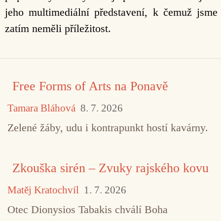
jeho multimediální představení, k čemuž jsme
zatím neměli příležitost.
Free Forms of Arts na Ponavě
Tamara Bláhová
8. 7. 2026
Zelené žáby, udu i kontrapunkt hostí kavárny.
Zkouška sirén – Zvuky rajského kovu
Matěj Kratochvíl
1. 7. 2026
Otec Dionysios Tabakis chválí Boha