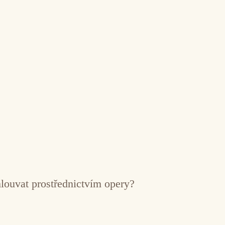
mlouvat prostřednictvím opery?