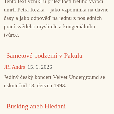
Tento text vznikl u příležitosti třetího výročí
úmrtí Petra Rezka – jako vzpomínka na dávné
časy a jako odpověď na jednu z posledních
prací světlého myslitele a kongeniálního
tvůrce.
Sametové podzemí v Pakulu
Jiří Andrs
15. 6. 2026
Jediný český koncert Velvet Underground se
uskutečnil 13. června 1993.
Busking aneb Hledání