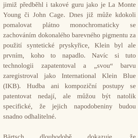
jimiž předběhl i takové guru jako je La Monte
Young či John Cage. Dnes již může kdokoli
pomalovat plátno monochromaticky se
zachováním dokonalého barevného pigmentu za
použití syntetické pryskyřice, Klein byl ale
prvním, koho to napadlo. Navíc si tuto
technologii zapatentoval a „svou“ barvu
zaregistroval jako International Klein Blue
(IKB). Hudba ani kompoziční postupy se
patentovat nedají, ale můžou být natolik
specifické, že jejich napodobeniny budou
snadno odhalitelné.
Bärtsch dlouhodobě dokazuje, že