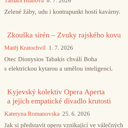
Tamara Bláhová
8. 7. 2026
Zelené žáby, udu i kontrapunkt hostí kavárny.
Zkouška sirén – Zvuky rajského kovu
Matěj Kratochvíl
1. 7. 2026
Otec Dionysios Tabakis chválí Boha
s elektrickou kytarou a umělou inteligencí.
Kyjevský kolektiv Opera Aperta
a jejich empatické divadlo krutosti
Kateryna Romanovska
25. 6. 2026
Jak si představit operu vznikající ve válečných