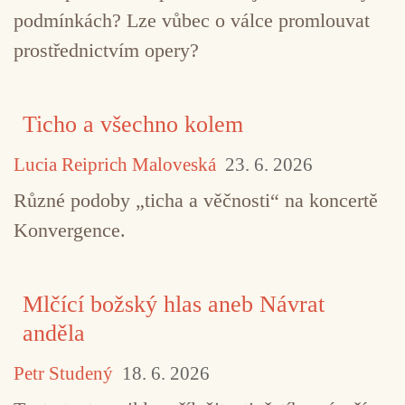
podmínkách? Lze vůbec o válce promlouvat
prostřednictvím opery?
Ticho a všechno kolem
Lucia Reiprich Maloveská
23. 6. 2026
Různé podoby „ticha a věčnosti“ na koncertě
Konvergence.
TAGY
Nik Bärtsch
Mlčící božský hlas aneb Návrat
anděla
Petr Studený
18. 6. 2026