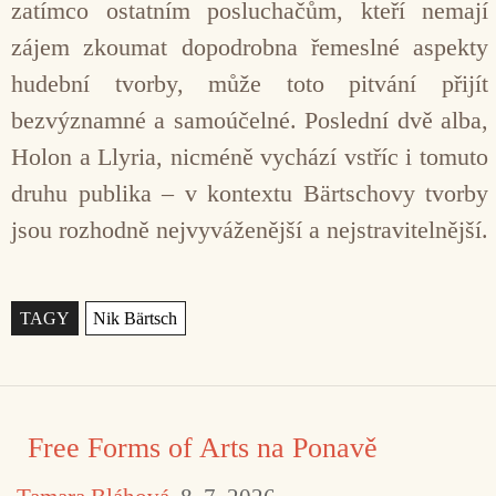
zatímco ostatním posluchačům, kteří nemají
zájem zkoumat dopodrobna řemeslné aspekty
hudební tvorby, může toto pitvání přijít
bezvýznamné a samoúčelné. Poslední dvě alba,
Holon a Llyria, nicméně vychází vstříc i tomuto
druhu publika – v kontextu Bärtschovy tvorby
jsou rozhodně nejvyváženější a nejstravitelnější.
Štítky
Free Forms of Arts na Ponavě