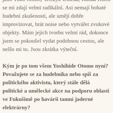
se mi zdají velmi radikální. Asi nemají bohaté
hudební zkušenosti, ale umějí dobře
improvizovat, hrát noise nebo vytvářet zvukové
objekty. Mám jejich tvorbu velmi rád, dokonce
jsem se pokoušel vydat podobnou cestou, ale
nešlo mi to. Jsou zkrátka výteční.
Kým je po tom všem Yoshihide Otomo nyní?
Považujete se za hudebníka nebo spíš za
politického aktivistu, který stále dělá
politické a umělecké akce na podporu oblasti
ve Fukušimě po havárii tamní jaderné
elektrárny?