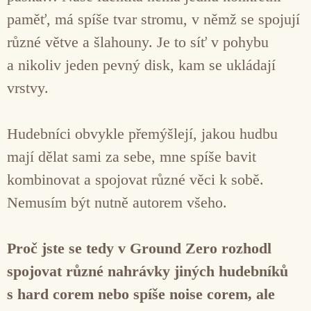
paměť, má spíše tvar stromu, v němž se spojují
různé větve a šlahouny. Je to síť v pohybu
a nikoliv jeden pevný disk, kam se ukládají
vrstvy.
Hudebníci obvykle přemýšlejí, jakou hudbu
mají dělat sami za sebe, mne spíše bavit
kombinovat a spojovat různé věci k sobě.
Nemusím být nutně autorem všeho.
Proč jste se tedy v Ground Zero rozhodl
spojovat různé nahrávky jiných hudebníků
s hard corem nebo spíše noise corem, ale