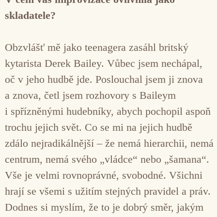
skladatele?
Obzvlášť mě jako teenagera zasáhl britský
kytarista Derek Bailey. Vůbec jsem nechápal,
oč v jeho hudbě jde. Poslouchal jsem ji znova
a znova, četl jsem rozhovory s Baileym
i spřízněnými hudebníky, abych pochopil aspoň
trochu jejich svět. Co se mi na jejich hudbě
zdálo nejradikálnější – že nemá hierarchii, nemá
centrum, nemá svého „vládce“ nebo „šamana“.
Vše je velmi rovnoprávné, svobodné. Všichni
hrají se všemi s užitím stejných pravidel a práv.
Dodnes si myslím, že to je dobrý směr, jakým