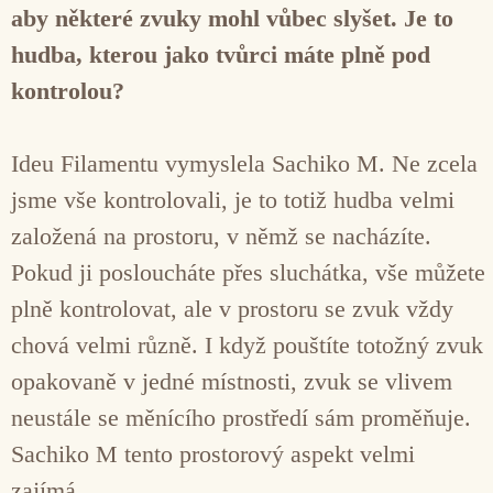
aby některé zvuky mohl vůbec slyšet. Je to
hudba, kterou jako tvůrci máte plně pod
kontrolou?
Ideu Filamentu vymyslela Sachiko M. Ne zcela
jsme vše kontrolovali, je to totiž hudba velmi
založená na prostoru, v němž se nacházíte.
Pokud ji posloucháte přes sluchátka, vše můžete
plně kontrolovat, ale v prostoru se zvuk vždy
chová velmi různě. I když pouštíte totožný zvuk
opakovaně v jedné místnosti, zvuk se vlivem
neustále se měnícího prostředí sám proměňuje.
Sachiko M tento prostorový aspekt velmi
zajímá.