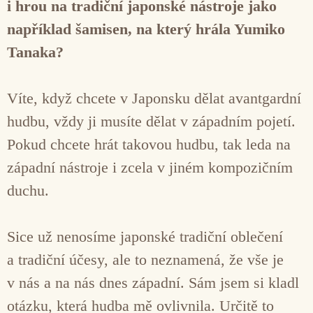
i hrou na tradiční japonské nástroje jako
například šamisen, na který hrála Yumiko
Tanaka?
Víte, když chcete v Japonsku dělat avantgardní
hudbu, vždy ji musíte dělat v západním pojetí.
Pokud chcete hrát takovou hudbu, tak leda na
západní nástroje i zcela v jiném kompozičním
duchu.
Sice už nenosíme japonské tradiční oblečení
a tradiční účesy, ale to neznamená, že vše je
v nás a na nás dnes západní. Sám jsem si kladl
otázku, která hudba mě ovlivnila. Určitě to