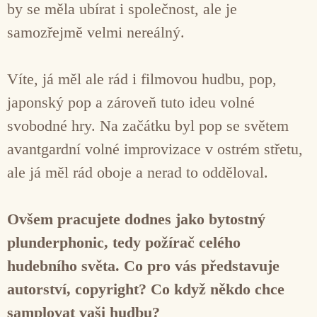
by se měla ubírat i společnost, ale je
samozřejmě velmi nereálný.
Víte, já měl ale rád i filmovou hudbu, pop,
japonský pop a zároveň tuto ideu volné
svobodné hry. Na začátku byl pop se světem
avantgardní volné improvizace v ostrém střetu,
ale já měl rád oboje a nerad to odděloval.
Ovšem pracujete dodnes jako bytostný
plunderphonic, tedy požírač celého
hudebního světa. Co pro vás představuje
autorství, copyright? Co když někdo chce
samplovat vaši hudbu?