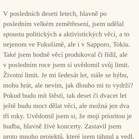
V posledních deseti letech, hlavně po
posledním velkém zemětřesení, jsem udělal
spoustu politických a aktivistických věcí, a to
nejenom ve Fukušimě, ale i v Sapporo, Tokiu.
Také jsem hodně věcí produkoval či řídil, ale
v posledním roce jsem si uvědomil svůj limit.
Životní limit. Je mi šedesát let, stále se hýbu,
mohu hrát, ale nevím, jak dlouho mi to vydrží?
Pokud budu mít štěstí, tak deset či dvacet let
ještě budu moct dělat věci, ale možná jen dva
tři roky. Uvědomil jsem si, že mojí prioritou je
hudba, hlavně živé koncerty. Zastavil jsem
proto mnoho projektů, které jsem táhnul a vedl,