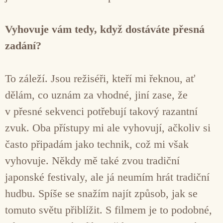
Vyhovuje vám tedy, když dostáváte přesná
zadání?
To záleží. Jsou režiséři, kteří mi řeknou, ať
dělám, co uznám za vhodné, jiní zase, že
v přesné sekvenci potřebují takový razantní
zvuk. Oba přístupy mi ale vyhovují, ačkoliv si
často připadám jako technik, což mi však
vyhovuje. Někdy mě také zvou tradiční
japonské festivaly, ale já neumím hrát tradiční
hudbu. Spíše se snažím najít způsob, jak se
tomuto světu přiblížit. S filmem je to podobné,