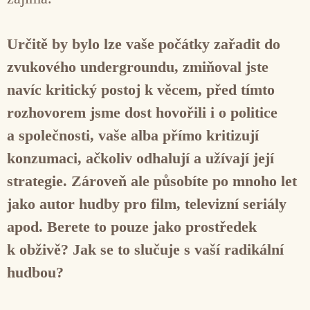
Určitě by bylo lze vaše počátky zařadit do
zvukového undergroundu, zmiňoval jste
navíc kritický postoj k věcem, před tímto
rozhovorem jsme dost hovořili i o politice
a společnosti, vaše alba přímo kritizují
konzumaci, ačkoliv odhalují a užívají její
strategie. Zároveň ale působíte po mnoho let
jako autor hudby pro film, televizní seriály
apod. Berete to pouze jako prostředek
k obživě? Jak se to slučuje s vaší radikální
hudbou?