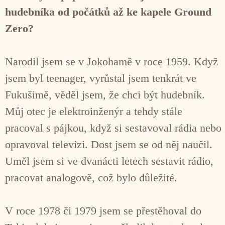
hudebníka od počátků až ke kapele Ground
Zero?
Narodil jsem se v Jokohamě v roce 1959. Když
jsem byl teenager, vyrůstal jsem tenkrát ve
Fukušimě, věděl jsem, že chci být hudebník.
Můj otec je elektroinženýr a tehdy stále
pracoval s pájkou, když si sestavoval rádia nebo
opravoval televizi. Dost jsem se od něj naučil.
Uměl jsem si ve dvanácti letech sestavit rádio,
pracovat analogově, což bylo důležité.
V roce 1978 či 1979 jsem se přestěhoval do