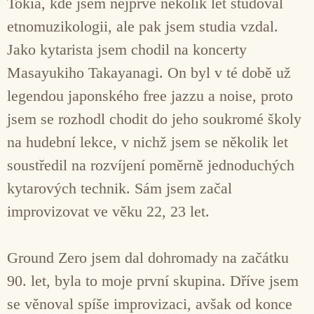
Tokia, kde jsem nejprve několik let studoval
etnomuzikologii, ale pak jsem studia vzdal.
Jako kytarista jsem chodil na koncerty
Masayukiho Takayanagi. On byl v té době už
legendou japonského free jazzu a noise, proto
jsem se rozhodl chodit do jeho soukromé školy
na hudební lekce, v nichž jsem se několik let
soustředil na rozvíjení poměrně jednoduchých
kytarových technik. Sám jsem začal
improvizovat ve věku 22, 23 let.
Ground Zero jsem dal dohromady na začátku
90. let, byla to moje první skupina. Dříve jsem
se věnoval spíše improvizaci, avšak od konce