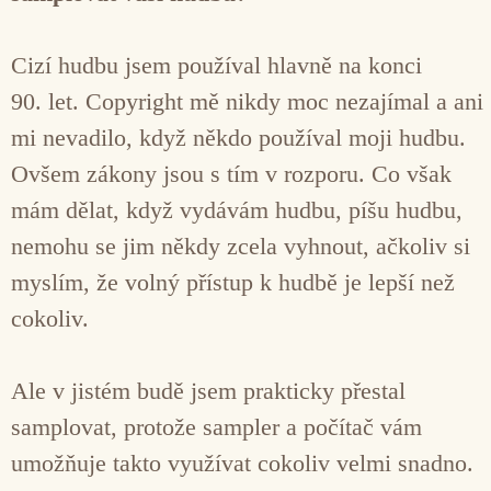
Cizí hudbu jsem používal hlavně na konci
90. let. Copyright mě nikdy moc nezajímal a ani
mi nevadilo, když někdo používal moji hudbu.
Ovšem zákony jsou s tím v rozporu. Co však
mám dělat, když vydávám hudbu, píšu hudbu,
nemohu se jim někdy zcela vyhnout, ačkoliv si
myslím, že volný přístup k hudbě je lepší než
cokoliv.
Ale v jistém budě jsem prakticky přestal
samplovat, protože sampler a počítač vám
umožňuje takto využívat cokoliv velmi snadno.