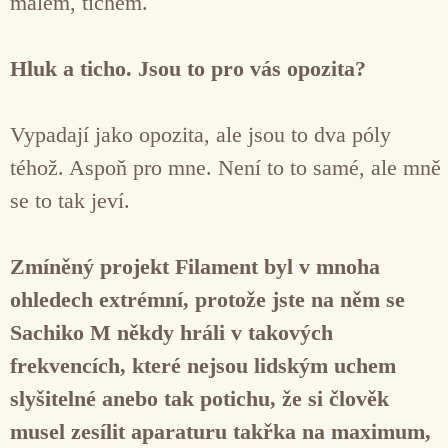
málem, tichem.
Hluk a ticho. Jsou to pro vás opozita?
Vypadají jako opozita, ale jsou to dva póly
téhož. Aspoň pro mne. Není to to samé, ale mně
se to tak jeví.
Zmíněný projekt Filament byl v mnoha
ohledech extrémní, protože jste na něm se
Sachiko M někdy hráli v takových
frekvencích, které nejsou lidským uchem
slyšitelné anebo tak potichu, že si člověk
musel zesílit aparaturu takřka na maximum,