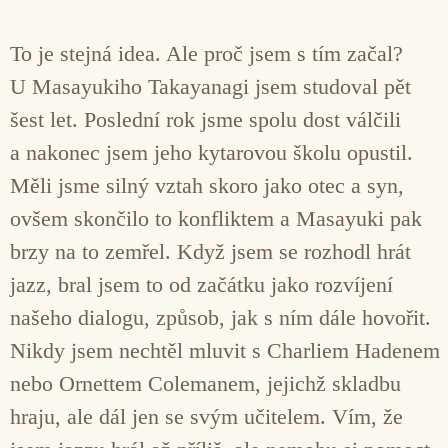
To je stejná idea. Ale proč jsem s tím začal?
U Masayukiho Takayanagi jsem studoval pět
šest let. Poslední rok jsme spolu dost válčili
a nakonec jsem jeho kytarovou školu opustil.
Měli jsme silný vztah skoro jako otec a syn,
ovšem skončilo to konfliktem a Masayuki pak
brzy na to zemřel. Když jsem se rozhodl hrát
jazz, bral jsem to od začátku jako rozvíjení
našeho dialogu, způsob, jak s ním dále hovořit.
Nikdy jsem nechtěl mluvit s Charliem Hadenem
nebo Ornettem Colemanem, jejichž skladbu
hraju, ale dál jen se svým učitelem. Vím, že