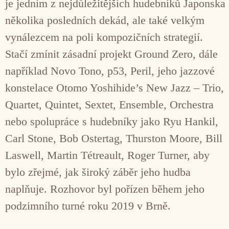
je jedním z nejdůležitějších hudebníků Japonska
několika posledních dekád, ale také velkým
vynálezcem na poli kompozičních strategií.
Stačí zmínit zásadní projekt Ground Zero, dále
například Novo Tono, p53, Peril, jeho jazzové
konstelace Otomo Yoshihide’s New Jazz – Trio,
Quartet, Quintet, Sextet, Ensemble, Orchestra
nebo spolupráce s hudebníky jako Ryu Hankil,
Carl Stone, Bob Ostertag, Thurston Moore, Bill
Laswell, Martin Tétreault, Roger Turner, aby
bylo zřejmé, jak široký záběr jeho hudba
naplňuje. Rozhovor byl pořízen během jeho
podzimního turné roku 2019 v Brně.