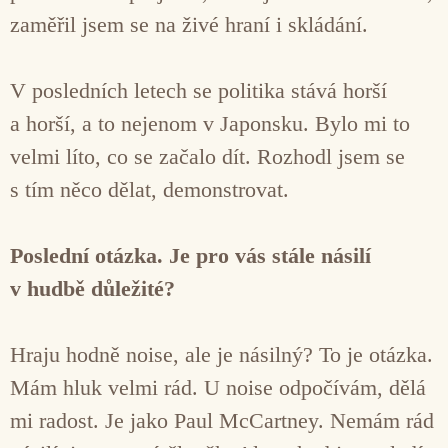
zaměřil jsem se na živé hraní i skládání.
V posledních letech se politika stává horší
a horší, a to nejenom v Japonsku. Bylo mi to
velmi líto, co se začalo dít. Rozhodl jsem se
s tím něco dělat, demonstrovat.
Poslední otázka. Je pro vás stále násilí
v hudbě důležité?
Hraju hodně noise, ale je násilný? To je otázka.
Mám hluk velmi rád. U noise odpočívám, dělá
mi radost. Je jako Paul McCartney. Nemám rád