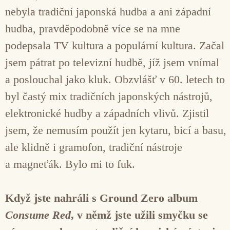
nebyla tradiční japonská hudba a ani západní
hudba, pravděpodobně více se na mne
podepsala TV kultura a populární kultura. Začal
jsem pátrat po televizní hudbě, jíž jsem vnímal
a poslouchal jako kluk. Obzvlášť v 60. letech to
byl častý mix tradičních japonských nástrojů,
elektronické hudby a západních vlivů. Zjistil
jsem, že nemusím použít jen kytaru, bicí a basu,
ale klidně i gramofon, tradiční nástroje
a magneťák. Bylo mi to fuk.
Když jste nahráli s Ground Zero album
Consume Red
, v němž jste užili smyčku se