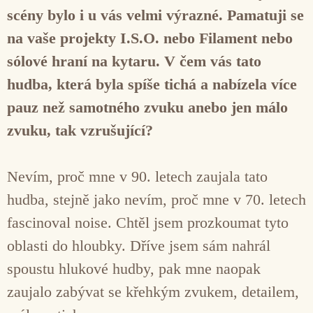
scény bylo i u vás velmi výrazné. Pamatuji se
na vaše projekty I.S.O. nebo Filament nebo
sólové hraní na kytaru. V čem vás tato
hudba, která byla spíše tichá a nabízela více
pauz než samotného zvuku anebo jen málo
zvuku, tak vzrušující?
Nevím, proč mne v 90. letech zaujala tato
hudba, stejně jako nevím, proč mne v 70. letech
fascinoval noise. Chtěl jsem prozkoumat tyto
oblasti do hloubky. Dříve jsem sám nahrál
spoustu hlukové hudby, pak mne naopak
zaujalo zabývat se křehkým zvukem, detailem,