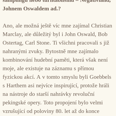
Johnem Oswaldem ad.?
Ano, ale možná ještě víc mne zajímal Christian
Marclay, ale důležitý byl i John Oswald, Bob
Ostertag, Carl Stone. Ti všichni pracovali s již
nahranými zvuky. Bytostně mne zajímalo
kombinování hudební paměti, která však není
moje, ale existuje na záznamu s přímou
fyzickou akcí. A v tomto smyslu byli Goebbels
s Harthem asi nejvíce inspirující, protože hráli
na nástroje do starší nahrávky revoluční
pekingské opery. Toto propojení bylo velmi
vzrušující od poloviny 80. let až do konce