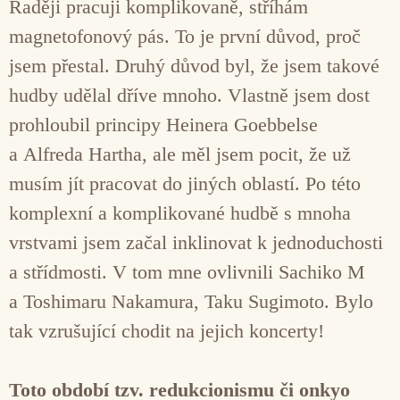
Raději pracuji komplikovaně, stříhám
magnetofonový pás. To je první důvod, proč
jsem přestal. Druhý důvod byl, že jsem takové
hudby udělal dříve mnoho. Vlastně jsem dost
prohloubil principy Heinera Goebbelse
a Alfreda Hartha, ale měl jsem pocit, že už
musím jít pracovat do jiných oblastí. Po této
komplexní a komplikované hudbě s mnoha
vrstvami jsem začal inklinovat k jednoduchosti
a střídmosti. V tom mne ovlivnili Sachiko M
a Toshimaru Nakamura, Taku Sugimoto. Bylo
tak vzrušující chodit na jejich koncerty!
Toto období tzv. redukcionismu či onkyo