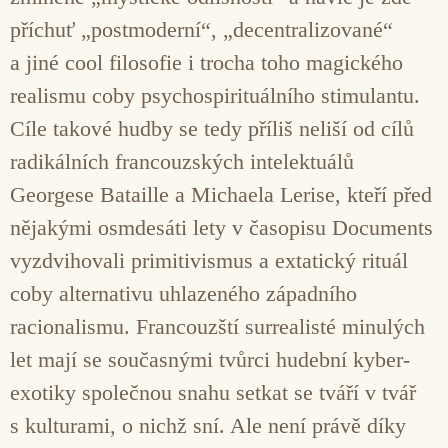
příchuť „postmoderní“, „decentralizované“
a jiné cool filosofie i trocha toho magického
realismu coby psychospirituálního stimulantu.
Cíle takové hudby se tedy příliš neliší od cílů
radikálních francouzských intelektuálů
Georgese Bataille a Michaela Lerise, kteří před
nějakými osmdesáti lety v časopisu Documents
vyzdvihovali primitivismus a extatický rituál
coby alternativu uhlazeného západního
racionalismu. Francouzští surrealisté minulých
let mají se současnými tvůrci hudební kyber-
exotiky společnou snahu setkat se tváří v tvář
s kulturami, o nichž sní. Ale není právě díky