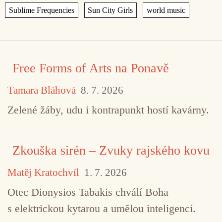
,
,
Free Forms of Arts na Ponavě
Tamara Bláhová
8. 7. 2026
Zelené žáby, udu i kontrapunkt hostí kavárny.
Zkouška sirén – Zvuky rajského kovu
Matěj Kratochvíl
1. 7. 2026
Otec Dionysios Tabakis chválí Boha
s elektrickou kytarou a umělou inteligencí.