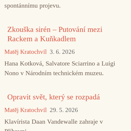
spontánnímu projevu.
Zkouška sirén – Putování mezi
Rackem a Kuňkadlem
Matěj Kratochvíl
3. 6. 2026
Hana Kotková, Salvatore Sciarrino a Luigi
Nono v Národním technickém muzeu.
Opravit svět, který se rozpadá
Matěj Kratochvíl
29. 5. 2026
Klavírista Daan Vandewalle zahraje v