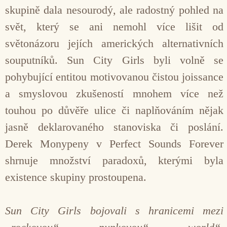
skupině dala nesourodý, ale radostný pohled na
svět, který se ani nemohl více lišit od
světonázoru jejích amerických alternativních
souputníků. Sun City Girls byli volně se
pohybující entitou motivovanou čistou joissance
a smyslovou zkušeností mnohem více než
touhou po důvěře ulice či naplňováním nějak
jasně deklarovaného stanoviska či poslání.
Derek Monypeny v Perfect Sounds Forever
shrnuje množství paradoxů, kterými byla
existence skupiny prostoupena.
Sun City Girls bojovali s hranicemi mezi