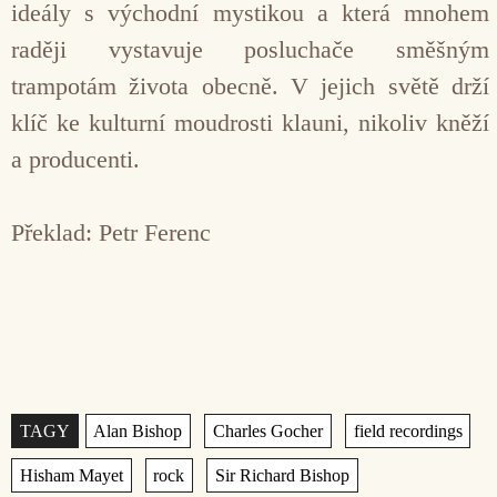
ideály s východní mystikou a která mnohem
raději vystavuje posluchače směšným
trampotám života obecně. V jejich světě drží
klíč ke kulturní moudrosti klauni, nikoliv kněží
a producenti.
Překlad: Petr Ferenc
Štítky
,
,
,
,
,
,