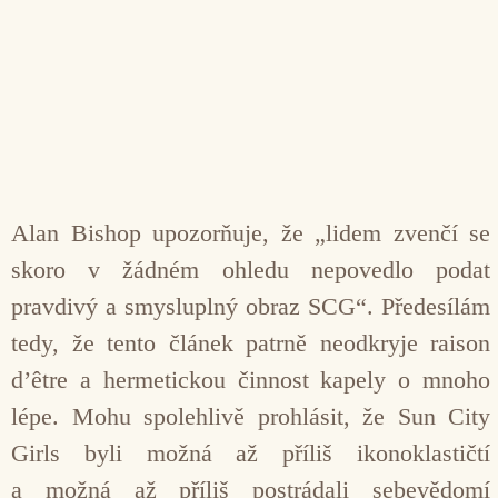
Alan Bishop upozorňuje, že „lidem zvenčí se
skoro v žádném ohledu nepovedlo podat
pravdivý a smysluplný obraz SCG“. Předesílám
tedy, že tento článek patrně neodkryje raison
d’être a hermetickou činnost kapely o mnoho
lépe. Mohu spolehlivě prohlásit, že Sun City
Girls byli možná až příliš ikonoklastičtí
a možná až příliš postrádali sebevědomí