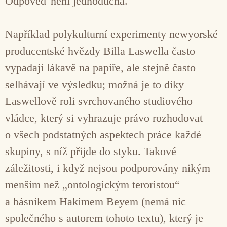
Odpověď není jednoduchá.
Například polykulturní experimenty newyorské
producentské hvězdy Billa Laswella často
vypadají lákavě na papíře, ale stejně často
selhávají ve výsledku; možná je to díky
Laswellově roli svrchovaného studiového
vládce, který si vyhrazuje právo rozhodovat
o všech podstatných aspektech práce každé
skupiny, s níž přijde do styku. Takové
záležitosti, i když nejsou podporovány nikým
menším než „ontologickým teroristou“
a básníkem Hakimem Beyem (nemá nic
společného s autorem tohoto textu), který je