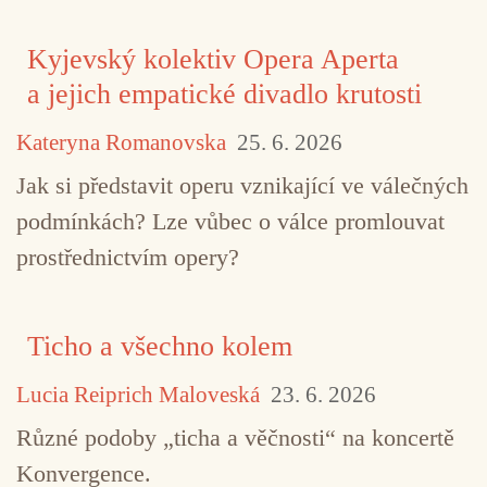
Kyjevský kolektiv Opera Aperta
a jejich empatické divadlo krutosti
Kateryna Romanovska
25. 6. 2026
Jak si představit operu vznikající ve válečných
podmínkách? Lze vůbec o válce promlouvat
prostřednictvím opery?
Ticho a všechno kolem
Lucia Reiprich Maloveská
23. 6. 2026
Různé podoby „ticha a věčnosti“ na koncertě
Konvergence.