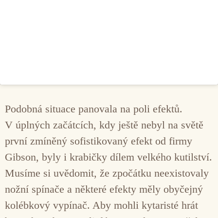
Podobná situace panovala na poli efektů.
V úplných začátcích, kdy ještě nebyl na světě
první zmíněný sofistikovaný efekt od firmy
Gibson, byly i krabičky dílem velkého kutilství.
Musíme si uvědomit, že zpočátku neexistovaly
nožní spínače a některé efekty měly obyčejný
kolébkový vypínač. Aby mohli kytaristé hrát