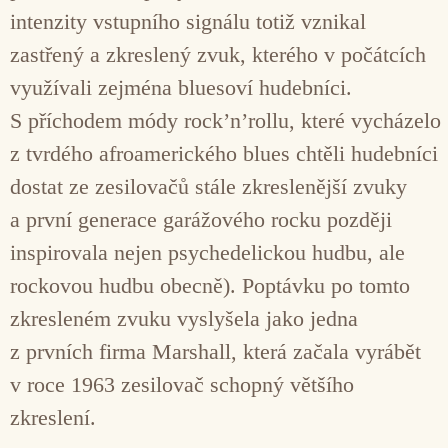
intenzity vstupního signálu totiž vznikal
zastřený a zkreslený zvuk, kterého v počátcích
využívali zejména bluesoví hudebníci.
S příchodem módy rock’n’rollu, které vycházelo
z tvrdého afroamerického blues chtěli hudebníci
dostat ze zesilovačů stále zkreslenější zvuky
a první generace garážového rocku později
inspirovala nejen psychedelickou hudbu, ale
rockovou hudbu obecně). Poptávku po tomto
zkresleném zvuku vyslyšela jako jedna
z prvních firma Marshall, která začala vyrábět
v roce 1963 zesilovač schopný většího
zkreslení.