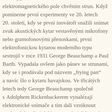
elektromagnetického pole chvěním strun. Když
pomineme první experimenty ve 20. letech
20. století, kdy se první inovátoři snažili snímat
zvuk akustických kytar vestavěnými mikrofony
nebo gramofonovými přenoskami, první
elektrofonickou kytarou moderního typu
sestrojil v roce 1931 George Beauchamp a Paul
Barth. Vypadala ovšem jako pánev se strunami,
kdy se i prodávala pod názvem „frying pan“
a navíc šlo o kytaru havajskou. Ve třicátých
letech tedy George Beauchamp společně
s Adolphem Rickenbackerem vynalézají
elektronické snímače a tím dali vzniknout