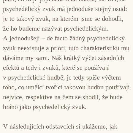
psychedelický zvuk má jednoduše stejný osud:
je to takový zvuk, na kterém jsme se dohodli,
že ho budeme nazývat psychedelickým.
A jednodušeji – de facto žádný psychedelický
zvuk neexistuje a priori, tuto charakteristiku mu
dáváme my sami. Náš krátký výčet zásadních
efektů a tedy i zvuků, které se používají
v psychedelické hudbě, je tedy spíše výčtem
toho, co umělci tvořící takovou hudbu používají
nejvíce, respektive na čem se shodli, že bude
bráno jako psychedelický zvuk.
V následujících odstavcích si ukážeme, jak