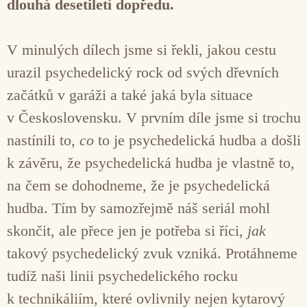
dlouhá desetiletí dopředu.
V minulých dílech jsme si řekli, jakou cestu
urazil psychedelický rock od svých dřevních
začátků v garáži a také jaká byla situace
v Československu. V prvním díle jsme si trochu
nastínili to,
co
to je psychedelická hudba a došli
k závěru, že psychedelická hudba je vlastně to,
na čem se dohodneme, že je psychedelická
hudba. Tím by samozřejmě náš seriál mohl
skončit, ale přece jen je potřeba si říci,
jak
takový psychedelický zvuk vzniká. Protáhneme
tudíž naši linii psychedelického rocku
k technikáliím, které ovlivnily nejen kytarový