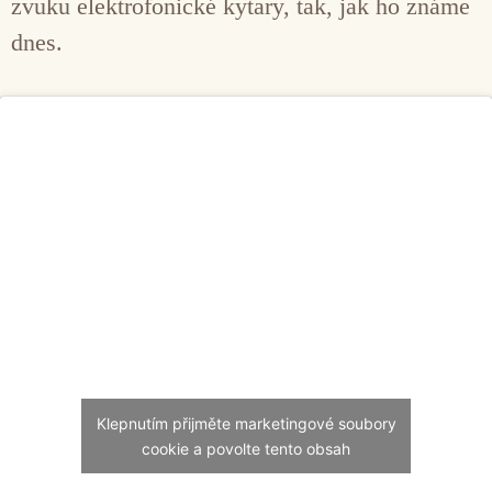
zvuku elektrofonické kytary, tak, jak ho známe
dnes.
Klepnutím přijměte marketingové soubory
cookie a povolte tento obsah