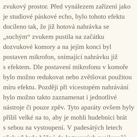
zvukový prostor. Před vynálezem zařízení jako
je studiové páskové echo, bylo tohoto efektu
docíleno tak, že již hotová nahrávka se
„suchým“ zvukem pustila na začátku
dozvukové komory a na jejím konci byl
postaven mikrofon, snímající nahrávku již
s efektem. Dle postavení mikrofonu v komoře
bylo možno redukovat nebo zvětšovat použitou
míru efektu. Později při vícestopém nahrávání
bylo možno takto zaznamenat i jednotlivé
nástroje či pouze zpěv. Tyto aparáty ovšem byly
příliš velké na to, aby je mohli hudebníci brát
s sebou na vystoupení. V padesátých letech