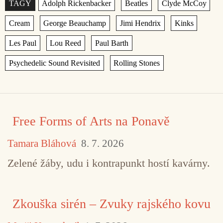
Štítky
,
,
,
,
,
,
,
,
,
,
,
Free Forms of Arts na Ponavě
Tamara Bláhová
8. 7. 2026
Zelené žáby, udu i kontrapunkt hostí kavárny.
Zkouška sirén – Zvuky rajského kovu