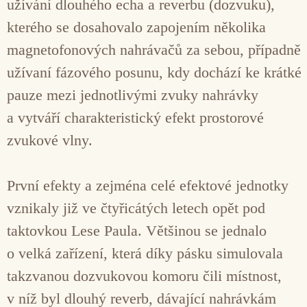
užívání dlouhého echa a reverbu (dozvuku),
kterého se dosahovalo zapojením několika
magnetofonových nahrávačů za sebou, případně
užívaní fázového posunu, kdy dochází ke krátké
pauze mezi jednotlivými zvuky nahrávky
a vytváří charakteristický efekt prostorové
zvukové vlny.
První efekty a zejména celé efektové jednotky
vznikaly již ve čtyřicátých letech opět pod
taktovkou Lese Paula. Většinou se jednalo
o velká zařízení, která díky pásku simulovala
takzvanou dozvukovou komoru čili místnost,
v níž byl dlouhý reverb, dávající nahrávkám