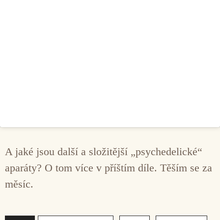
A jaké jsou další a složitější „psychedelické“
aparáty? O tom více v příštím díle. Těším se za
měsíc.