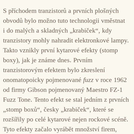
S příchodem tranzistorů a prvních plošných
obvodů bylo možno tuto technologii vměstnat
i do malých a skladných „krabiček“, kdy
tranzistory mohly nahradit elektronkové lampy.
Takto vznikly první kytarové efekty (stomp
boxy), jak je známe dnes. Prvním
tranzistorovým efektem bylo zkreslení
onomatopoicky pojmenované
fuzz
v roce 1962
od firmy Gibson pojmenovaný Maestro FZ-1
Fuzz Tone. Tento efekt se stal jedním z prvních
„stomp boxů“, česky „krabiček“, které se
rozšířily po celé kytarové nejen rockové scéně.
Tyto efekty začalo vyrábět množství firem,