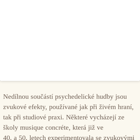
Nedílnou součástí psychedelické hudby jsou
zvukové efekty, používané jak při živém hraní,
tak při studiové praxi. Některé vycházejí ze
školy musique concréte, která již ve
40. a 50. letech experimentovala se zvukovými