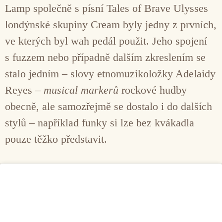
Lamp společně s písní Tales of Brave Ulysses
londýnské skupiny Cream byly jedny z prvních,
ve kterých byl wah pedál použit. Jeho spojení
s fuzzem nebo případně dalším zkreslením se
stalo jedním – slovy etnomuzikoložky Adelaidy
Reyes –
musical markerů
rockové hudby
obecně, ale samozřejmě se dostalo i do dalších
stylů – například funky si lze bez kvákadla
pouze těžko představit.