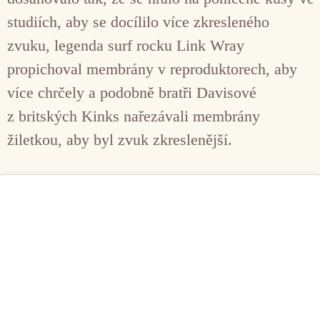
studiích, aby se docílilo více zkresleného
zvuku, legenda surf rocku Link Wray
propichoval membrány v reproduktorech, aby
více chrčely a podobně bratři Davisové
z britských Kinks nařezávali membrány
žiletkou, aby byl zvuk zkreslenější.