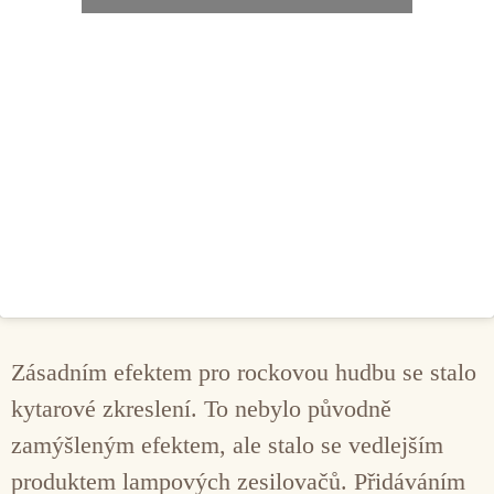
Zásadním efektem pro rockovou hudbu se stalo
kytarové zkreslení. To nebylo původně
zamýšleným efektem, ale stalo se vedlejším
produktem lampových zesilovačů. Přidáváním