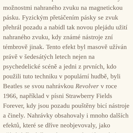
možnostmi nahraného zvuku na magnetickou
pásku. Fyzickým přetáčením pásky se zvuk
přehrál pozadu a nabídl tak novou plejádu užití
nahraného zvuku, kdy známé nástroje zní
témbrově jinak. Tento efekt byl masově užíván
právě v šedesátých letech nejen na
psychedelické scéně a jedni z prvních, kdo
použili tuto techniku v populární hudbě, byli
Beatles se svou nahrávkou
Revolver
v roce
1966, například v písni Strawberry Fields
Forever, kdy jsou pozadu pouštěny bicí nástroje
a činely. Nahrávky obsahovaly i mnoho dalších
efektů, které se dříve neobjevovaly, jako