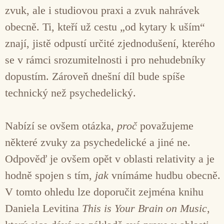
zvuk, ale i studiovou praxi a zvuk nahrávek
obecně. Ti, kteří už cestu „od kytary k uším“
znají, jistě odpustí určité zjednodušení, kterého
se v rámci srozumitelnosti i pro nehudebníky
dopustím. Zároveň dnešní díl bude spíše
technický než psychedelický.
Nabízí se ovšem otázka,
proč
považujeme
některé zvuky za psychedelické a jiné ne.
Odpověď je ovšem opět v oblasti relativity a je
hodně spojen s tím,
jak
vnímáme hudbu obecně.
V tomto ohledu lze doporučit zejména knihu
Daniela Levitina
This is Your Brain on Music
,