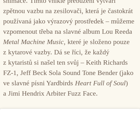
snímače. Tímto vniklé přebuzení vytváří
zpětnou vazbu na zesilovači, která je častokrát
používaná jako výrazový prostředek – můžeme
vzpomenout třeba na slavné album Lou Reeda
Metal Machine Music
, které je složeno pouze
z kytarové vazby. Dá se říci, že každý
z kytaristů si našel ten svůj – Keith Richards
FZ-1, Jeff Beck Sola Sound Tone Bender (jako
ve slavné písni Yardbirds
Heart Full of Soul
)
a Jimi Hendrix Arbiter Fuzz Face.