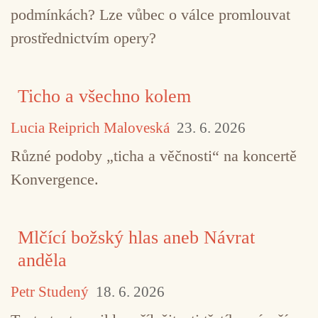
podmínkách? Lze vůbec o válce promlouvat
prostřednictvím opery?
Ticho a všechno kolem
Lucia Reiprich Maloveská
23. 6. 2026
Různé podoby „ticha a věčnosti“ na koncertě
Konvergence.
Mlčící božský hlas aneb Návrat
anděla
Petr Studený
18. 6. 2026