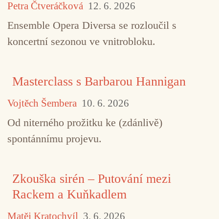
Petra Čtveráčková
12. 6. 2026
Ensemble Opera Diversa se rozloučil s
koncertní sezonou ve vnitrobloku.
Masterclass s Barbarou Hannigan
Vojtěch Šembera
10. 6. 2026
Od niterného prožitku ke (zdánlivě)
spontánnímu projevu.
Zkouška sirén – Putování mezi
Rackem a Kuňkadlem
Matěj Kratochvíl
3. 6. 2026