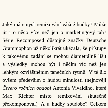
Jaký má smysl remixování vážné hudby? Může
jít i o něco více než jen o marketingový tah?
Série Recomposed důstojné značky Deutsche
Grammophon už několikrát ukázala, že přístupy
k takovému zadání se mohou diametrálně lišit
a výsledky mohou být i něčím víc než jen
lehkým ozvláštněním tanečních rytmů. V té šlo
ovšem především o hudbu minulosti (nejnověji
Čtvero ročních období
Antonia Vivaldiho, které
Max Richter místo remixování skutečně
překomponoval). A u hudby soudobé? Celkem