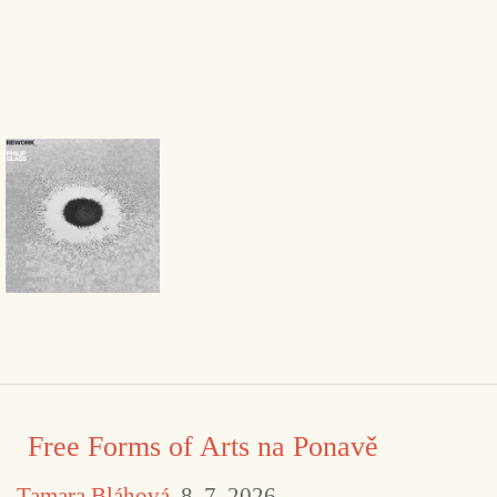
Free Forms of Arts na Ponavě
Tamara Bláhová
8. 7. 2026