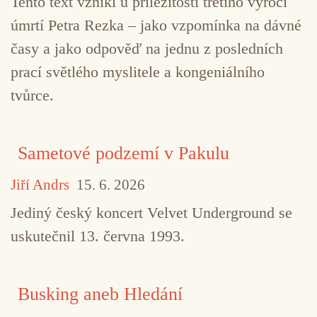
Tento text vznikl u příležitosti třetího výročí
úmrtí Petra Rezka – jako vzpomínka na dávné
časy a jako odpověď na jednu z posledních
prací světlého myslitele a kongeniálního
tvůrce.
Sametové podzemí v Pakulu
Jiří Andrs
15. 6. 2026
Jediný český koncert Velvet Underground se
uskutečnil 13. června 1993.
Busking aneb Hledání