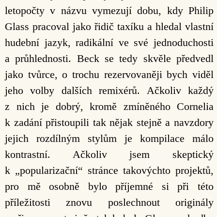
letopočty v názvu vymezují dobu, kdy Philip
Glass pracoval jako řidič taxíku a hledal vlastní
hudební jazyk, radikální ve své jednoduchosti
a průhlednosti. Beck se tedy skvěle předvedl
jako tvůrce, o trochu rezervovaněji bych viděl
jeho volby dalších remixérů. Ačkoliv každý
z nich je dobrý, kromě zmíněného Cornelia
k zadání přistoupili tak nějak stejně a navzdory
jejich rozdílným stylům je kompilace málo
kontrastní. Ačkoliv jsem skeptický
k „popularizační“ stránce takovýchto projektů,
pro mě osobně bylo příjemné si při této
příležitosti znovu poslechnout originály