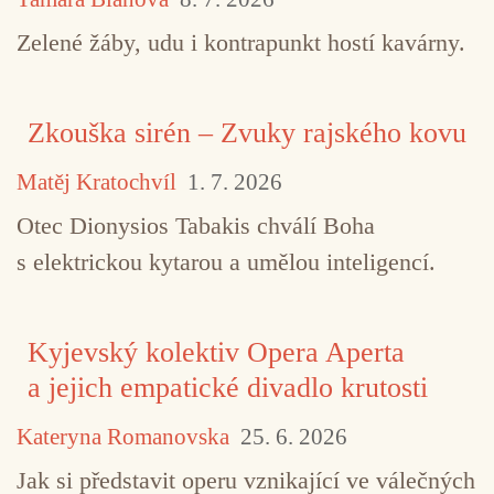
Zelené žáby, udu i kontrapunkt hostí kavárny.
Zkouška sirén – Zvuky rajského kovu
Matěj Kratochvíl
1. 7. 2026
Otec Dionysios Tabakis chválí Boha
s elektrickou kytarou a umělou inteligencí.
Kyjevský kolektiv Opera Aperta
a jejich empatické divadlo krutosti
Kateryna Romanovska
25. 6. 2026
Jak si představit operu vznikající ve válečných