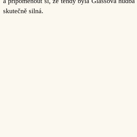
a připomenout si, že tehdy byla Glassova hudba
skutečně silná.