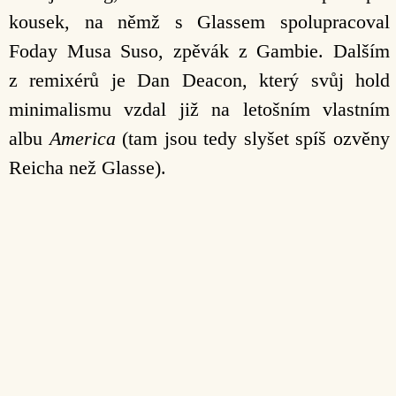
kousek, na němž s Glassem spolupracoval
Foday Musa Suso, zpěvák z Gambie. Dalším
z remixérů je Dan Deacon, který svůj hold
minimalismu vzdal již na letošním vlastním
albu
America
(tam jsou tedy slyšet spíš ozvěny
Reicha než Glasse).