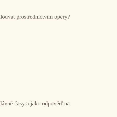
mlouvat prostřednictvím opery?
a dávné časy a jako odpověď na