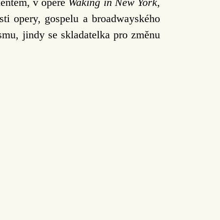
ientem, v opeře
Waking in New York
,
lasti opery, gospelu a broadwayského
mu, jindy se skladatelka pro změnu