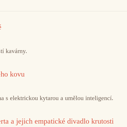
ě
tí kavárny.
ého kovu
 s elektrickou kytarou a umělou inteligencí.
ta a jejich empatické divadlo krutosti