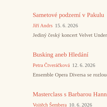
Sametové podzemí v Pakulu
Jiří Andrs
15. 6. 2026
Jediný český koncert Velvet Under
Busking aneb Hledání
Petra Čtveráčková
12. 6. 2026
Ensemble Opera Diversa se rozlouč
Masterclass s Barbarou Hann
Vojtěch Šembera
10. 6. 2026