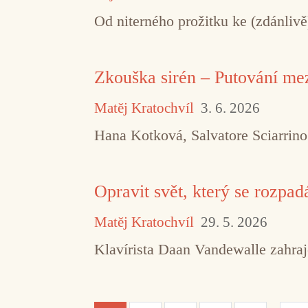
Od niterného prožitku ke (zdánliv
Zkouška sirén – Putování m
Matěj Kratochvíl
3. 6. 2026
Hana Kotková, Salvatore Sciarrin
Opravit svět, který se rozpad
Matěj Kratochvíl
29. 5. 2026
Klavírista Daan Vandewalle zahraj