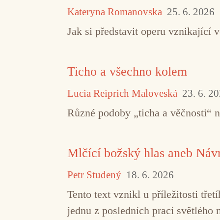
Kateryna Romanovska
25. 6. 2026
Jak si představit operu vznikajíc
Ticho a všechno kolem
Lucia Reiprich Maloveská
23. 6. 2
Různé podoby „ticha a věčnosti“ 
Mlčící božský hlas aneb Návr
Petr Studený
18. 6. 2026
Tento text vznikl u příležitosti t
jednu z posledních prací světlého 