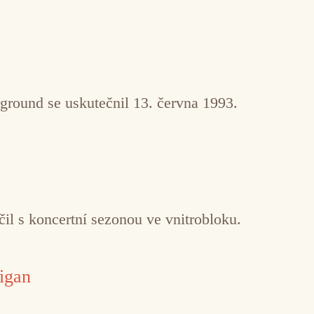
ground se uskutečnil 13. června 1993.
il s koncertní sezonou ve vnitrobloku.
igan