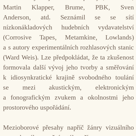
Martin Klapper, Brume, PBK, Sven
Anderson, atd. Seznámil se se sítí
nízkonákladových hudebních vydava­telství
(Corrosive Tapes, Metamkine, Lowlands)
a s autory experimentálních rozhlasových stanic
(Ward Weis). Lze předpokládat, že ta zkušenost
formovala další vývoj jeho tvorby a směřování
k idiosynkratické krajině svobodného tou­lání
se mezi akustickým, elektronickým
a fonografickým zvukem a okolnostmi jeho
prostorového uspořádání.
Mezioborové přesahy napříč žánry vizuálního