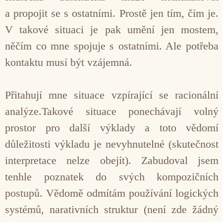
a propojit se s ostatními. Prostě jen tím, čím je.
V takové situa­ci je pak umění jen mostem,
něčím co mne spojuje s ostatními. Ale potřeba
kontaktu musí být vzájem­ná.
Přitahují mne situace vzpírající se racionální
ana­lýze.Takové situace ponechávají volný
prostor pro další výklady a toto vědomí
důležitosti výkladu je nevyhnutelné (skutečnost
interpretace nelze obejít). Zabudoval jsem
tenhle poznatek do svých kompozičních
postupů. Vědomě odmítám používání logických
systémů, narativních struktur (není zde žádný