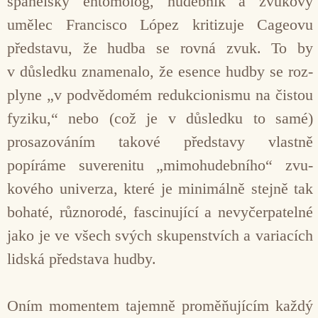
španělský entomolog, hudebník a zvukový
umělec Francisco López kritizuje Cageovu
představu, že hud­ba se rovná zvuk. To by
v důsledku znamenalo, že esence hudby se roz­
plyne „v podvědomém redukcioni­smu na čistou
fyziku,“ nebo (což je v důsledku to samé)
prosazováním takové představy vlastně
popíráme suverenitu „mimohudebního“ zvu­
kového univerza, které je minimálně stejně tak
bohaté, různorodé, fascinu­jící a nevyčerpatelné
jako je ve všech svých skupenstvích a variacích
lidská představa hudby.
Oním momentem tajemně proměňu­jícím každý