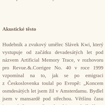
Akustické těsto
Hudebník a zvukový umělec Slávek Kwi, který
vystupuje od začátku devadesátých let pod
názvem Arti­ficial Memory Trace, v rozhovoru
pro Revue.&.Corrigee No. 40 v roce 1999
vzpomínal na to, jak se po emigraci
z Českoslovenka toulal po Evropě: „Koncem
osmdesátých let jsem žil v Amsterdamu. Bydlel
jsem v mansardě pod střechou. Většinu času