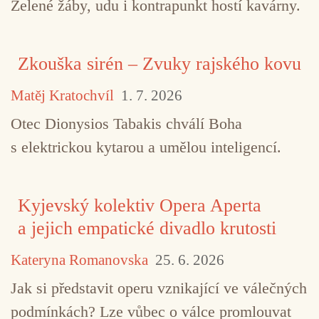
Zelené žáby, udu i kontrapunkt hostí kavárny.
Zkouška sirén – Zvuky rajského kovu
Matěj Kratochvíl
1. 7. 2026
Otec Dionysios Tabakis chválí Boha
s elektrickou kytarou a umělou inteligencí.
Kyjevský kolektiv Opera Aperta
a jejich empatické divadlo krutosti
Kateryna Romanovska
25. 6. 2026
Jak si představit operu vznikající ve válečných
podmínkách? Lze vůbec o válce promlouvat