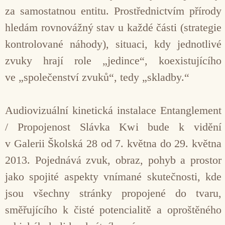
za samostatnou entitu. Prostřednictvím přírody
hledám rovnovážný stav u každé části (strategie
kontrolované náhody), situaci, kdy jednotlivé
zvuky hrají role „jedince“, koexistujícího
ve „společenství zvuků“, tedy „skladby.“
Audiovizuální kinetická instalace Entanglement
/ Propojenost Slávka Kwi bude k vidění
v Galerii Škol­ská 28 od 7. května do 29. května
2013. Pojednává zvuk, obraz, pohyb a prostor
jako spojité aspekty vnímané skutečnosti, kde
jsou všechny stránky propojené do tvaru,
směřujícího k čisté potencialitě a oproštěného