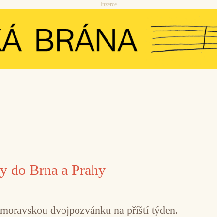
- Inzerce -
y do Brna a Prahy
moravskou dvojpozvánku na příští týden.