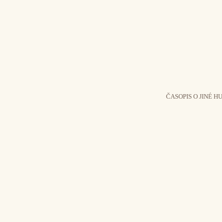
ČASOPIS O JINÉ H