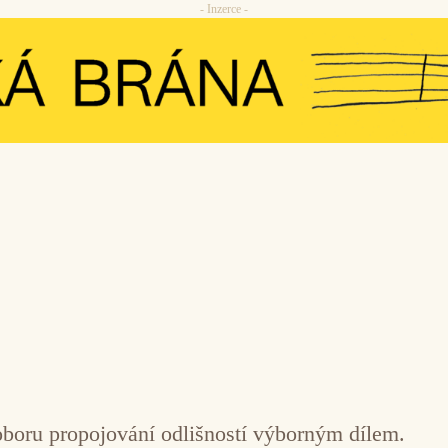
- Inzerce -
oboru propojování odlišností výborným dílem.