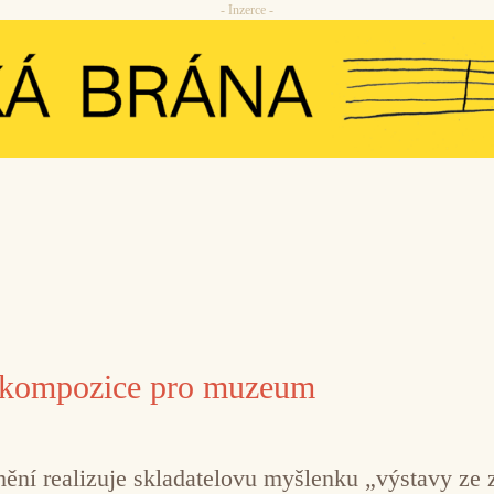
- Inzerce -
 kompozice pro muzeum
í realizuje skladatelovu myšlenku „výstavy ze z