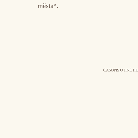
města“.
ČASOPIS O JINÉ H