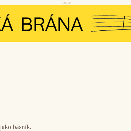
- Inzerce -
jako básník.