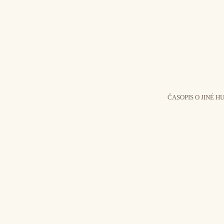
ČASOPIS O JINÉ H