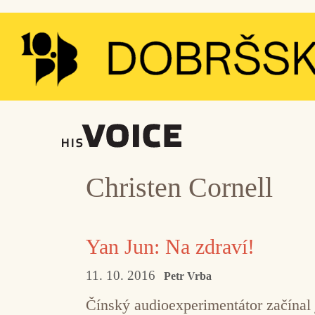
Přeskočit
na
obsah
Christen Cornell
Yan Jun: Na zdraví!
11. 10. 2016
Petr Vrba
Čínský audioexperimentátor začínal 