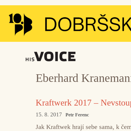
Přeskočit
na
obsah
Eberhard Kraneman
Kraftwerk 2017 – Nevstoupí
15. 8. 2017
Petr Ferenc
Jak Kraftwek hrají sebe sama, k čemu 