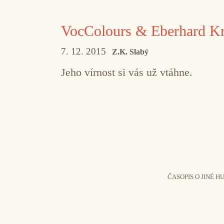
VocColours & Eberhard K
7. 12. 2015
Z.K. Slabý
Jeho vírnost si vás už vtáhne.
ČASOPIS O JINÉ H