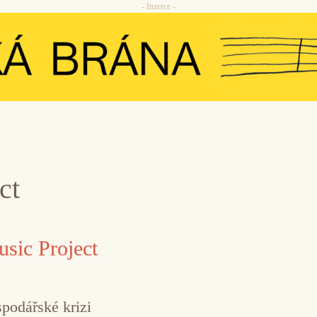
- Inzerce -
ct
usic Project
podářské krizi