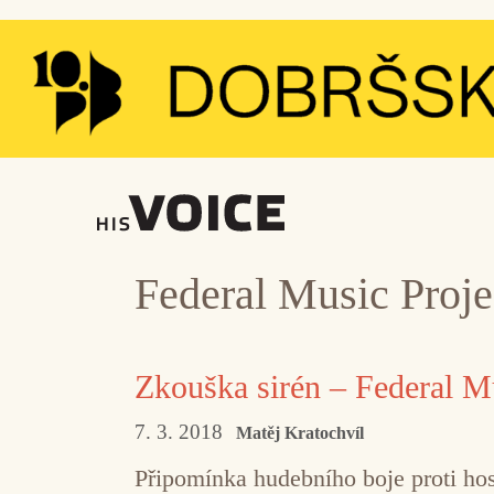
Přeskočit
na
obsah
Federal Music Proje
Zkouška sirén – Federal M
7. 3. 2018
Matěj Kratochvíl
Připomínka hudebního boje proti hos