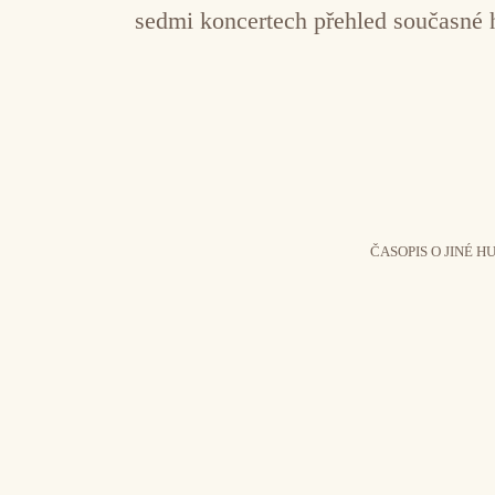
sedmi koncertech přehled současné h
ČASOPIS O JINÉ H