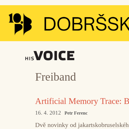
Přeskočit
na
obsah
Freiband
Artificial Memory Trace: B
16. 4. 2012
Petr Ferenc
Dvě novinky od jakartskobruselskéh