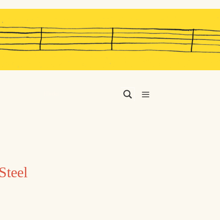
Menu
Steel