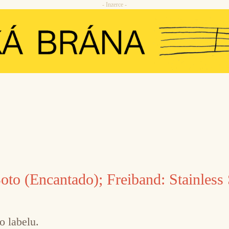
- Inzerce -
oto (Encantado); Freiband: Stainless 
o labelu.