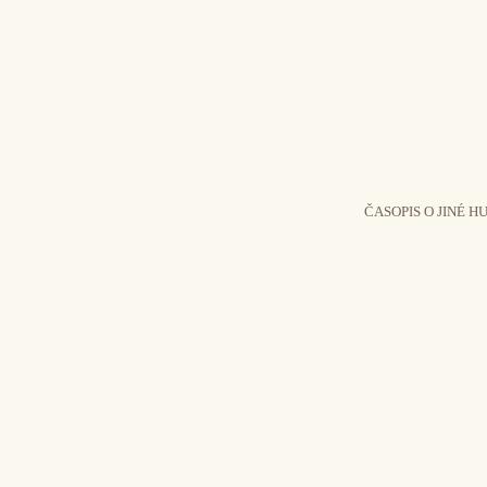
ČASOPIS O JINÉ H