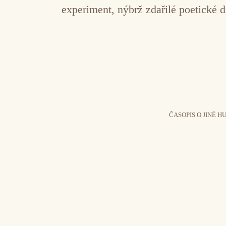
experiment, nýbrž zdařilé poetické d
ČASOPIS O JINÉ H