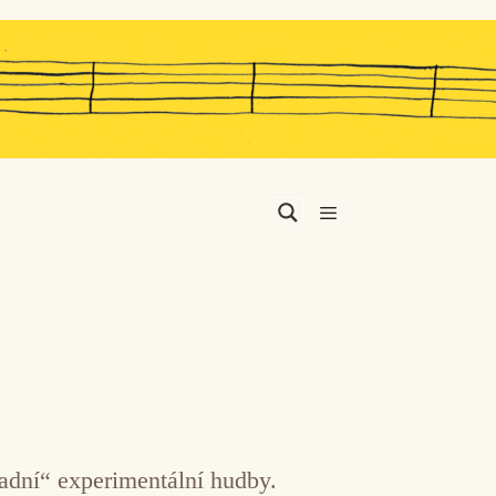
Menu
dní“ experimentální hudby.