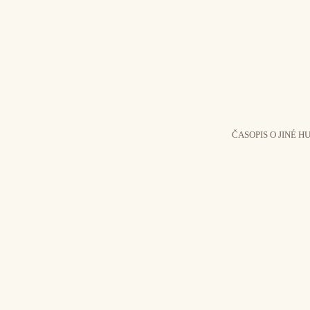
ČASOPIS O JINÉ H