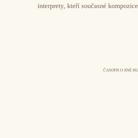
interprety, kteří současné kompozic
ČASOPIS O JINÉ H