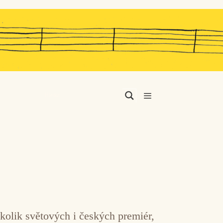
Menu
kolik světových i českých premiér,