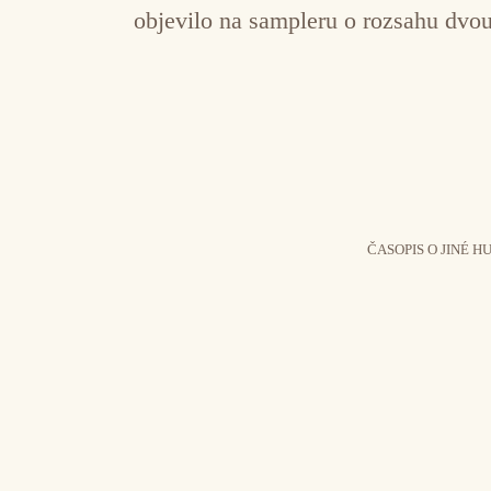
objevilo na sampleru o rozsahu dvou
ČASOPIS O JINÉ H