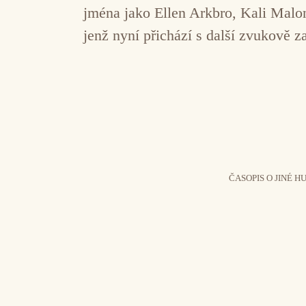
jména jako Ellen Arkbro, Kali Malo
jenž nyní přichází s další zvukově 
ČASOPIS O JINÉ H