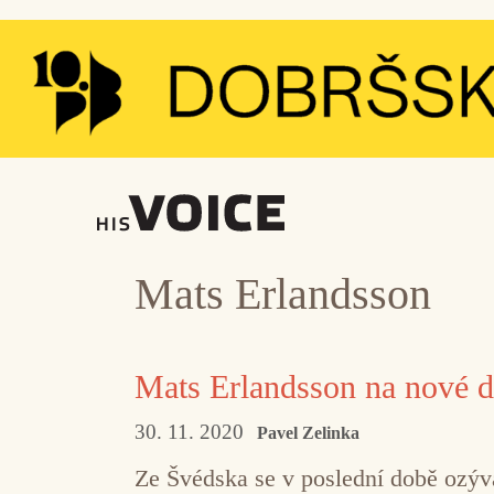
Přeskočit
na
obsah
Mats Erlandsson
Mats Erlandsson na nové des
30. 11. 2020
Pavel Zelinka
Ze Švédska se v poslední době ozýv