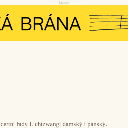
- Inzerce -
ncertní řady Lichtzwang: dámský i pánský.