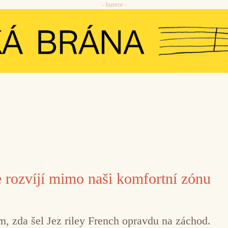
- Inzerce -
e rozvíjí mimo naši komfortní zónu
, zda šel Jez riley French opravdu na záchod.