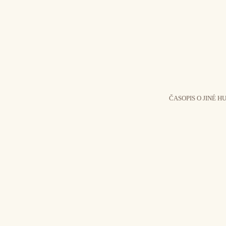
ČASOPIS O JINÉ H