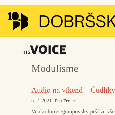
Přeskočit
na
obsah
Modulisme
Audio na víkend – Čudlíky
6. 2. 2021
Petr Ferenc
Venku forrestgumpovsky prší ve všec