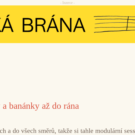
- Inzerce -
 a banánky až do rána
h a do všech směrů, takže si tahle modulární ses