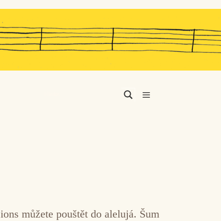
Menu
sions můžete pouštět do alelujá. Šum