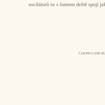
oscilátorů se s šumem deště spojí ja
ČASOPIS O JINÉ H