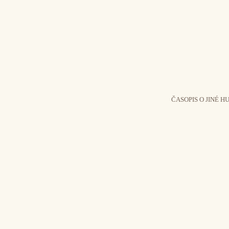
ČASOPIS O JINÉ H