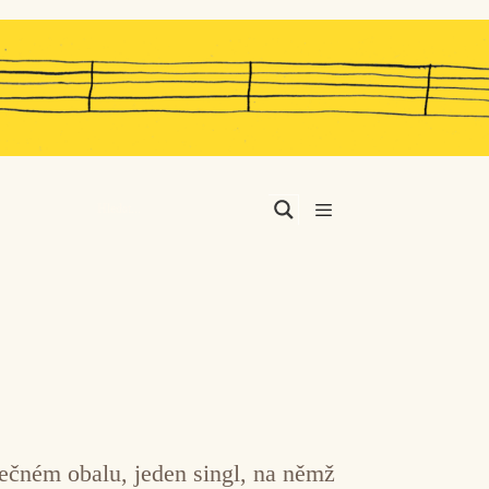
Menu
nečném obalu, jeden singl, na němž