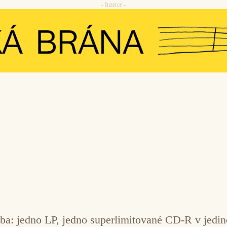
- Inzerce -
lba: jedno LP, jedno superlimitované CD-R v jedi