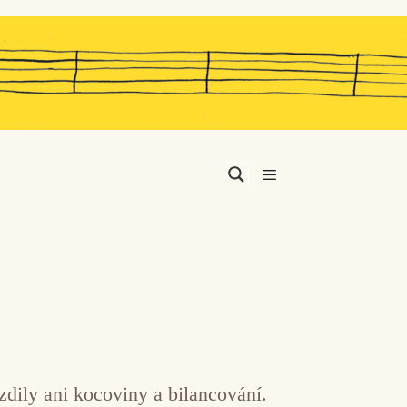
Menu
rzdily ani kocoviny a bilancování.