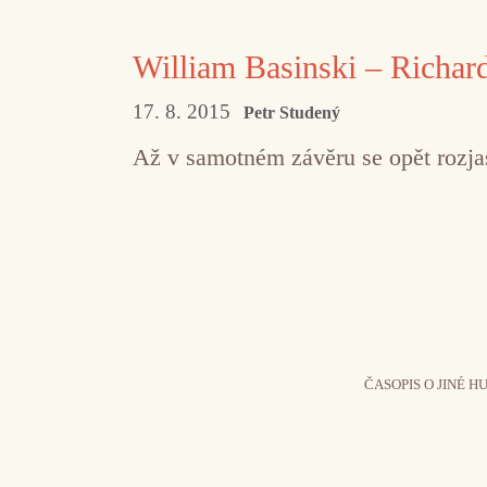
William Basinski – Richard
17. 8. 2015
Petr Studený
Až v samotném závěru se opět rozj
ČASOPIS O JINÉ H