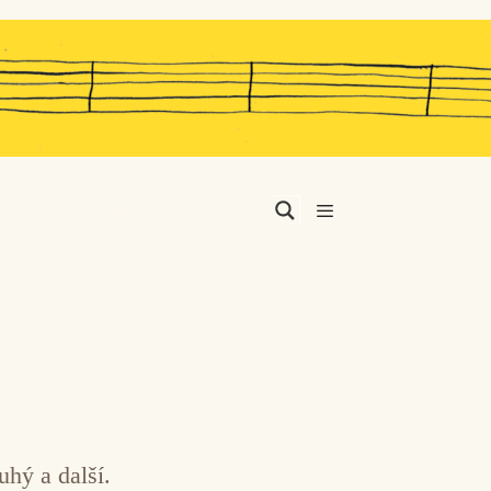
Menu
uhý a další.