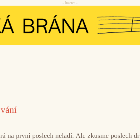
- Inzerce -
ování
rá na první poslech neladí. Ale zkusme poslech dr