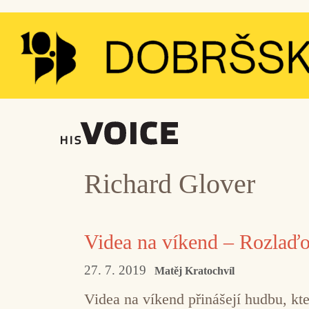
Přeskočit
na
obsah
Richard Glover
Videa na víkend – Rozlaď
27. 7. 2019
Matěj Kratochvíl
Videa na víkend přinášejí hudbu, kte