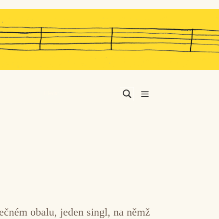
Menu
nečném obalu, jeden singl, na němž