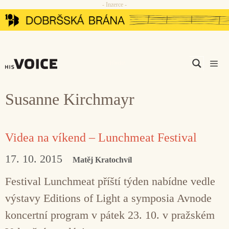
- Inzerce -
Přeskočit
na
obsah
Men
Susanne Kirchmayr
Videa na víkend – Lunchmeat Festival
17. 10. 2015
Matěj Kratochvíl
Festival Lunchmeat příští týden nabídne vedle
výstavy Editions of Light a symposia Avnode
koncertní program v pátek 23. 10. v pražském