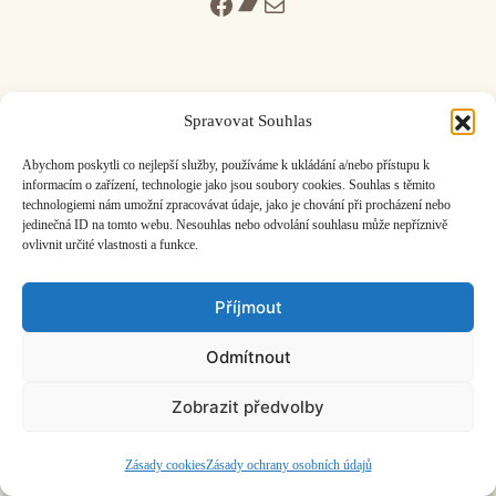
Facebook
Bandcamp
Mail
Spravovat Souhlas
ČASOPIS O JINÉ HUDBĚ | vydává
Hudební informační středisko
|
Abychom poskytli co nejlepší služby, používáme k ukládání a/nebo přístupu k
založeno 2001 | Kontaktujte nás:
info@hisvoice.cz
informacím o zařízení, technologie jako jsou soubory cookies. Souhlas s těmito
©2026 HISvoice – design a admin
Atelier Dokument
technologiemi nám umožní zpracovávat údaje, jako je chování při procházení nebo
jedinečná ID na tomto webu. Nesouhlas nebo odvolání souhlasu může nepříznivě
ovlivnit určité vlastnosti a funkce.
Příjmout
Odmítnout
Zobrazit předvolby
Zásady cookies
Zásady ochrany osobních údajů