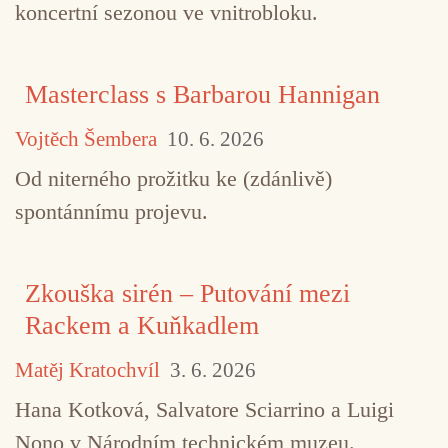
koncertní sezonou ve vnitrobloku.
Masterclass s Barbarou Hannigan
Vojtěch Šembera
10. 6. 2026
Od niterného prožitku ke (zdánlivě)
spontánnímu projevu.
Zkouška sirén – Putování mezi
Rackem a Kuňkadlem
Matěj Kratochvíl
3. 6. 2026
Hana Kotková, Salvatore Sciarrino a Luigi
Nono v Národním technickém muzeu.