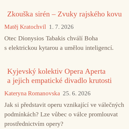
Zkouška sirén – Zvuky rajského kovu
Matěj Kratochvíl
1. 7. 2026
Otec Dionysios Tabakis chválí Boha
s elektrickou kytarou a umělou inteligencí.
Kyjevský kolektiv Opera Aperta
a jejich empatické divadlo krutosti
Kateryna Romanovska
25. 6. 2026
Jak si představit operu vznikající ve válečných
podmínkách? Lze vůbec o válce promlouvat
prostřednictvím opery?