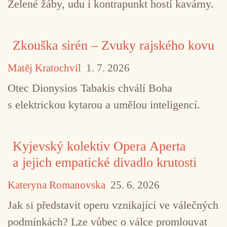
Zelené žáby, udu i kontrapunkt hostí kavárny.
Zkouška sirén – Zvuky rajského kovu
Matěj Kratochvíl
1. 7. 2026
Otec Dionysios Tabakis chválí Boha
s elektrickou kytarou a umělou inteligencí.
Kyjevský kolektiv Opera Aperta
a jejich empatické divadlo krutosti
Kateryna Romanovska
25. 6. 2026
Jak si představit operu vznikající ve válečných
podmínkách? Lze vůbec o válce promlouvat