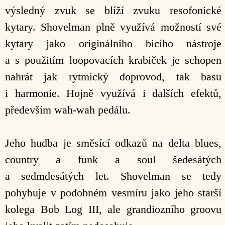
výsledný zvuk se blíží zvuku resofonické
kytary. Shovelman plně využívá možností své
kytary jako originálního bicího nástroje
a s použitím loopovacích krabiček je schopen
nahrát jak rytmický doprovod, tak basu
i harmonie. Hojně využívá i dalších efektů,
především wah-wah pedálu.
Jeho hudba je směsící odkazů na delta blues,
country a funk a soul šedesátých
a sedmdesátých let. Shovelman se tedy
pohybuje v podobném vesmíru jako jeho starší
kolega Bob Log III, ale grandiozního groovu