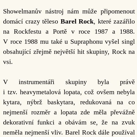
Showelmanův nástroj nám může připomenout
domácí crazy těleso
Barel Rock
, které zazářilo
na Rockfestu a Portě v roce 1987 a 1988.
V roce 1988 mu také u Supraphonu vyšel singl
obsahující zřejmě největší hit skupiny, Rock na
vsi.
V instrumentáři skupiny byla právě
i tzv. heavymetalová lopata, což ovšem nebyla
kytara, nýbrž baskytara, redukovaná na co
nejmenší rozměr a lopata zde měla převážně
dekorativní funkci a obávám se, že na zvuk
neměla nejmenší vliv. Barel Rock dále používal