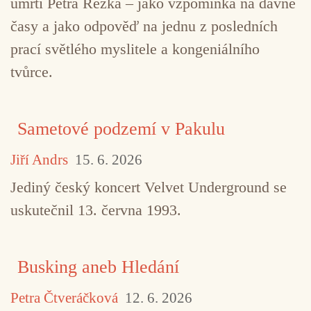
úmrtí Petra Rezka – jako vzpomínka na dávné
časy a jako odpověď na jednu z posledních
prací světlého myslitele a kongeniálního
tvůrce.
Sametové podzemí v Pakulu
Jiří Andrs
15. 6. 2026
Jediný český koncert Velvet Underground se
uskutečnil 13. června 1993.
Busking aneb Hledání
Petra Čtveráčková
12. 6. 2026