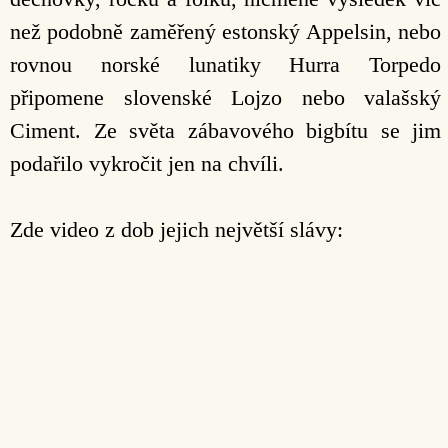
než podobně zaměřený estonský Appelsin, nebo
rovnou norské lunatiky Hurra Torpedo
připomene slovenské Lojzo nebo valašský
Ciment. Ze světa zábavového bigbítu se jim
podařilo vykročit jen na chvíli.
Zde video z dob jejich největší slávy: