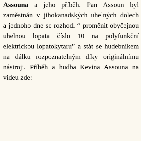
Assouna
a jeho příběh. Pan Assoun byl
zaměstnán v jihokanadských uhelných dolech
a jednoho dne se rozhodl “ proměnit obyčejnou
uhelnou lopata číslo 10 na polyfunkční
elektrickou lopatokytaru” a stát se hudebníkem
na dálku rozpoznatelným díky originálnímu
nástroji.
Příběh a hudba Kevina Assouna na
videu zde: