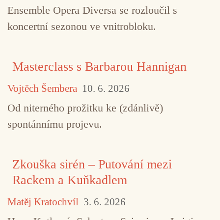
Ensemble Opera Diversa se rozloučil s
koncertní sezonou ve vnitrobloku.
Masterclass s Barbarou Hannigan
Vojtěch Šembera
10. 6. 2026
Od niterného prožitku ke (zdánlivě)
spontánnímu projevu.
Zkouška sirén – Putování mezi
Rackem a Kuňkadlem
Matěj Kratochvíl
3. 6. 2026