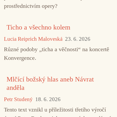
prostřednictvím opery?
Ticho a všechno kolem
Lucia Reiprich Maloveská
23. 6. 2026
Různé podoby „ticha a věčnosti“ na koncertě
Konvergence.
Mlčící božský hlas aneb Návrat
anděla
Petr Studený
18. 6. 2026
Tento text vznikl u příležitosti třetího výročí