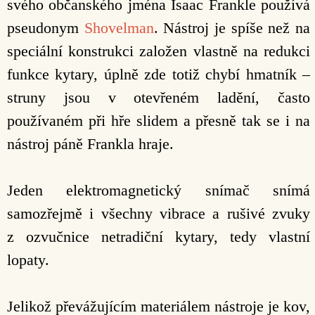
svého občanského jména Isaac Frankle používá
pseudonym
Shovelman
. Nástroj je spíše než na
speciální konstrukci založen vlastně na redukci
funkce kytary, úplně zde totiž chybí hmatník –
struny jsou v otevřeném ladění, často
používaném při hře slidem a přesně tak se i na
nástroj páně Frankla hraje.
Jeden elektromagnetický snímač snímá
samozřejmě i všechny vibrace a rušivé zvuky
z ozvučnice netradiční kytary, tedy vlastní
lopaty.
Jelikož převážujícím materiálem nástroje je kov,