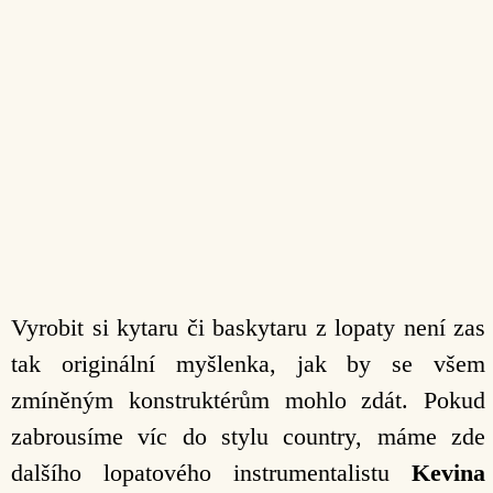
Vyrobit si kytaru či baskytaru z lopaty není zas
tak originální myšlenka, jak by se všem
zmíněným konstruktérům mohlo zdát. Pokud
zabrousíme víc do stylu country, máme zde
dalšího lopatového instrumentalistu
Kevina