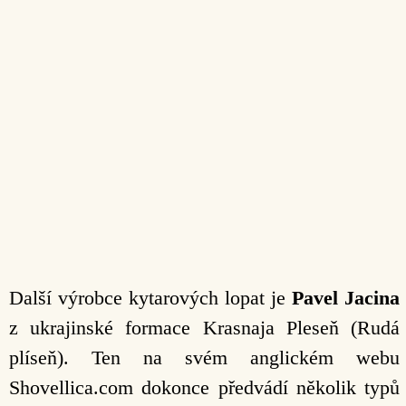
Další výrobce kytarových lopat je
Pavel Jacina
z ukrajinské formace Krasnaja Pleseň (Rudá
plíseň). Ten na svém anglickém webu
Shovellica.com dokonce předvádí několik typů