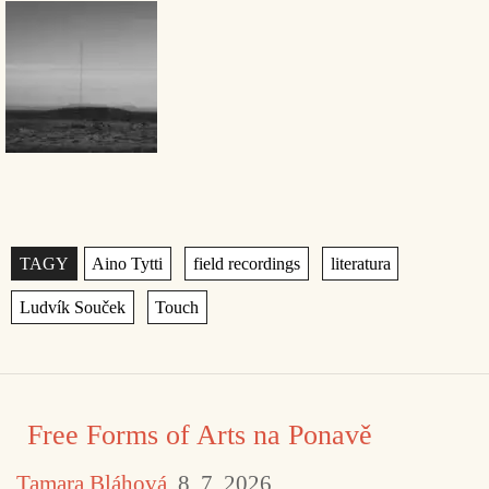
Štítky
,
,
,
,
Free Forms of Arts na Ponavě
Tamara Bláhová
8. 7. 2026