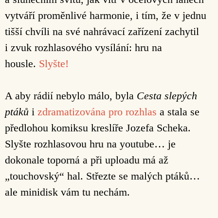
vytváří proměnlivé harmonie, i tím, že v jednu
tišší chvíli na své nahrávací zařízení zachytil
i zvuk rozhlasového vysílání: hru na
housle.
Slyšte!
A aby rádií nebylo málo, byla
Cesta slepých
ptáků
i
zdramatizována pro rozhlas
a stala se
předlohou komiksu kreslíře Jozefa Scheka.
Slyšte rozhlasovou hru na youtube… je
dokonale toporná a při uploadu má až
„touchovský“ hal. Střezte se malých ptáků…
ale minidisk vám tu nechám.