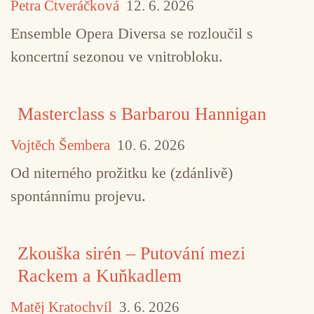
Petra Čtveráčková
12. 6. 2026
Ensemble Opera Diversa se rozloučil s
koncertní sezonou ve vnitrobloku.
Masterclass s Barbarou Hannigan
Vojtěch Šembera
10. 6. 2026
Od niterného prožitku ke (zdánlivě)
spontánnímu projevu.
Zkouška sirén – Putování mezi
Rackem a Kuňkadlem
Matěj Kratochvíl
3. 6. 2026