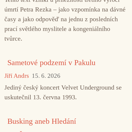
úmrtí Petra Rezka – jako vzpomínka na dávné
časy a jako odpověď na jednu z posledních
prací světlého myslitele a kongeniálního
tvůrce.
Sametové podzemí v Pakulu
Jiří Andrs
15. 6. 2026
Jediný český koncert Velvet Underground se
uskutečnil 13. června 1993.
Busking aneb Hledání