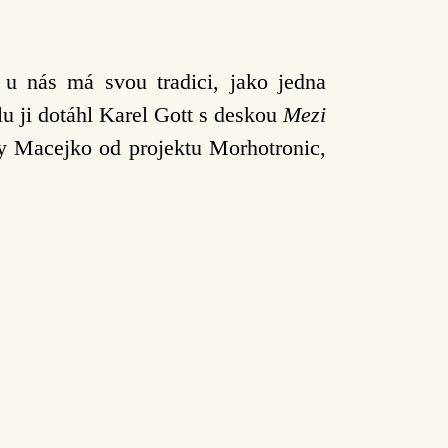
u nás má svou tradici, jako jedna
lu ji dotáhl Karel Gott s deskou
Mezi
cky Macejko od projektu Morhotronic,