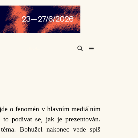
Menu
e jde o fenomén v hlavním mediálním
 to podívat se, jak je prezentován.
 téma. Bohužel nakonec vede spíš