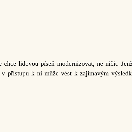
 chce lidovou píseň modernizovat, ne ničit. Jen
i v přístupu k ní může vést k zajímavým výsled