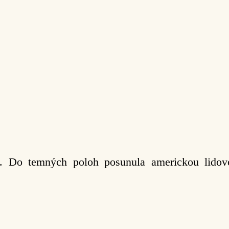
ě. Do temných poloh posunula americkou lidov