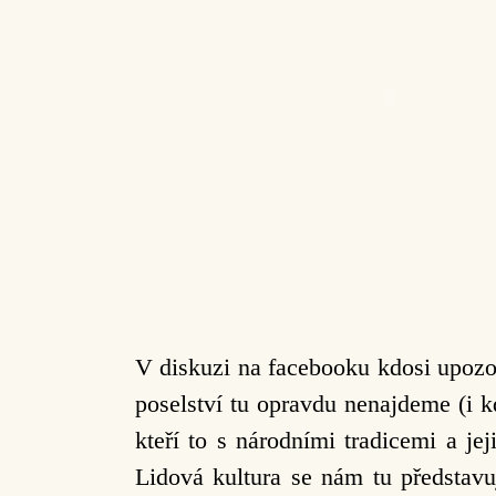
V diskuzi na facebooku kdosi upozo
poselství tu opravdu nenajdeme (i k
kteří to s národními tradicemi a je
Lidová kultura se nám tu představu