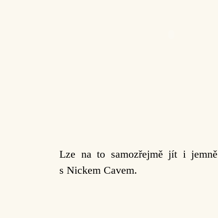
Lze na to samozřejmě jít i jemn
s Nickem Cavem.