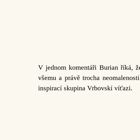
V jednom komentáři Burian říká, že
všemu a právě trocha neomalenost
inspirací skupina Vrbovskí víťazi.