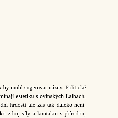
 by mohl sugerovat název. Politické
mínají estetiku slovinských Laibach,
dní hrdosti ale zas tak daleko není.
o zdroj síly a kontaktu s přírodou,