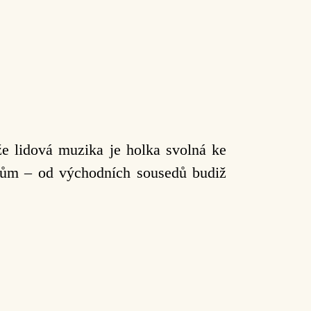
že lidová muzika je holka svolná ke
kům – od východních sousedů budiž