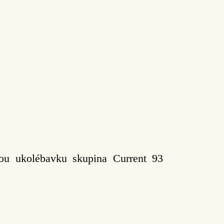
ou ukolébavku skupina Current 93