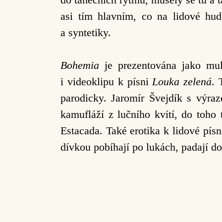
asi tím hlavním, co na lidové hud
a syntetiky.
Bohemia
je prezentována jako mult
i videoklipu k písni
Louka zelená
. 
parodicky. Jaromír Švejdík s výraz
kamufláží z lučního kvítí, do toho
Estacada. Také erotika k lidové pís
dívkou pobíhají po lukách, padají do 