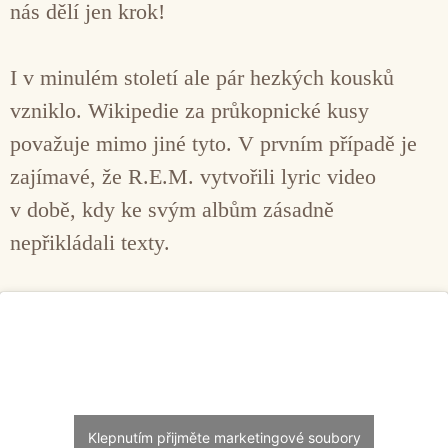
nás dělí jen krok!
I v minulém století ale pár hezkých kousků
vzniklo. Wikipedie za průkopnické kusy
považuje mimo jiné tyto. V prvním případě je
zajímavé, že R.E.M. vytvořili lyric video
v době, kdy ke svým albům zásadně
nepřikládali texty.
Klepnutím přijměte marketingové soubory