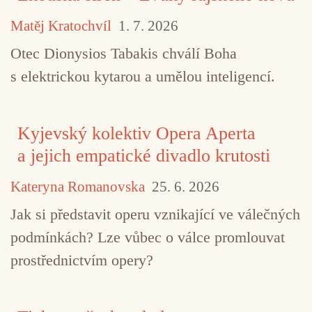
Matěj Kratochvíl
1. 7. 2026
Otec Dionysios Tabakis chválí Boha
s elektrickou kytarou a umělou inteligencí.
Kyjevský kolektiv Opera Aperta
a jejich empatické divadlo krutosti
Kateryna Romanovska
25. 6. 2026
Jak si představit operu vznikající ve válečných
podmínkách? Lze vůbec o válce promlouvat
prostřednictvím opery?