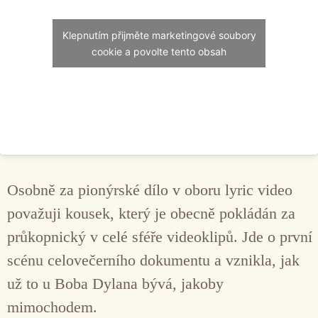
Klepnutím přijměte marketingové soubory
cookie a povolte tento obsah
Osobně za pionýrské dílo v oboru lyric video
považuji kousek, který je obecně pokládán za
průkopnický v celé sféře videoklipů. Jde o první
scénu celovečerního dokumentu a vznikla, jak
už to u Boba Dylana bývá, jakoby
mimochodem.