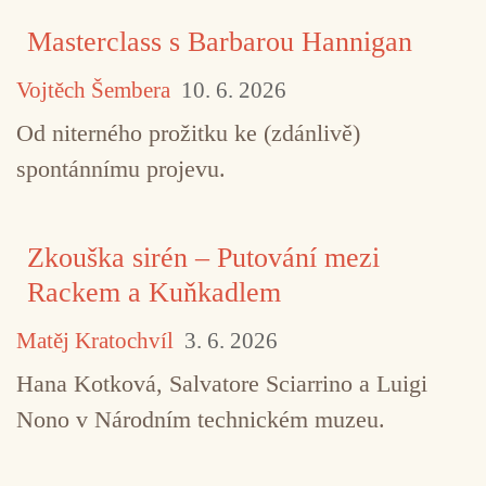
Masterclass s Barbarou Hannigan
Vojtěch Šembera
10. 6. 2026
Od niterného prožitku ke (zdánlivě)
spontánnímu projevu.
Zkouška sirén – Putování mezi
Rackem a Kuňkadlem
Matěj Kratochvíl
3. 6. 2026
Hana Kotková, Salvatore Sciarrino a Luigi
Nono v Národním technickém muzeu.