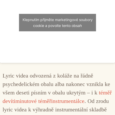
Klepnutím přijměte marketingové soubory
cookie a povolte tento obsah
Lyric videa odvozená z koláže na řádně
psychedelickém obalu alba nakonec vznikla ke
všem deseti písním v obalu ukrytým – i k
téměř
devítiminutové téměřinstrumentálce
. Od zrodu
lyric videa k výhradně instrumentální skladbě