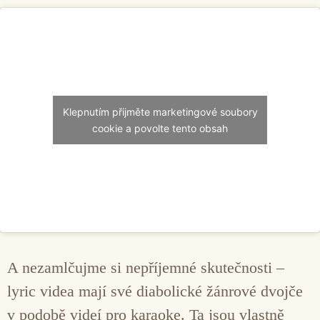
Klepnutím přijměte marketingové soubory
cookie a povolte tento obsah
A nezamlčujme si nepříjemné skutečnosti –
lyric videa mají své diabolické žánrové dvojče
v podobě videí pro karaoke. Ta jsou vlastně