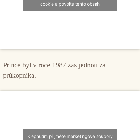
cookie a povolte tento obsah
Prince byl v roce 1987 zas jednou za
průkopníka.
Klepnutím přijměte marketingové soubory