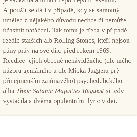
A použít se dá i v případě, kdy se samotný
umělec z nějakého důvodu nechce či nemůže
účastnit natáčení. Tak tomu je třeba v případě
reedic starších alb Rolling Stones, kteří nejsou
pány práv na své dílo před rokem 1969.
Reedice jejich obecně nenáviděného (dle mého
názoru geniálního a dle Micka Jaggera prý
přinejmenším zajímavého) psychedelického
alba
Their Satanic Majesties Request
si tedy
vystačila s dvěma opulentními lyric videi.